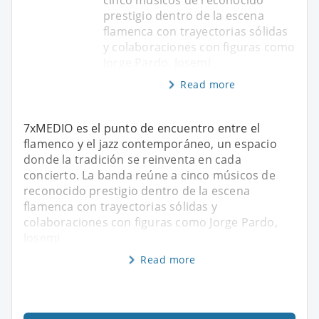
cinco músicos de reconocido
prestigio dentro de la escena
flamenca con trayectorias sólidas
y colaboraciones con figuras como
Jorge Pardo, Josemi
Read more
7xMEDIO es el punto de encuentro entre el
flamenco y el jazz contemporáneo, un espacio
donde la tradición se reinventa en cada
concierto. La banda reúne a cinco músicos de
reconocido prestigio dentro de la escena
flamenca con trayectorias sólidas y
colaboraciones con figuras como Jorge Pardo,
Josemi
Read more