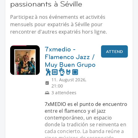
passionants à Séville
Participez à nos événements et activités
mensuels pour expatriés à Séville pour
rencontrer d'autres expatriés hors ligne.
7xmedio -
ATTEND
Flamenco Jazz /
Muy Buen Grupo
🕺🏻👌🤘🏼
11. August 2026,
21:00
3 attendees
7xMEDIO es el punto de encuentro
entre el flamenco y el jazz
contemporáneo, un espacio
donde la tradición se reinventa en
cada concierto. La banda reúne a