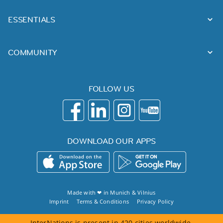
ESSENTIALS
COMMUNITY
FOLLOW US
DOWNLOAD OUR APPS
Made with ❤ in
Munich
&
Vilnius
Imprint
Terms & Conditions
Privacy Policy
InterNations is present in 420 cities worldwide.