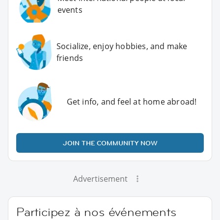
events
Socialize, enjoy hobbies, and make
friends
Get info, and feel at home abroad!
JOIN THE COMMUNITY NOW
Advertisement
Participez à nos événements