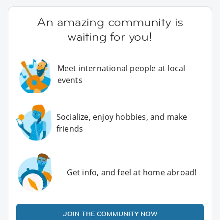
An amazing community is
waiting for you!
Meet international people at local
events
Socialize, enjoy hobbies, and make
friends
Get info, and feel at home abroad!
JOIN THE COMMUNITY NOW