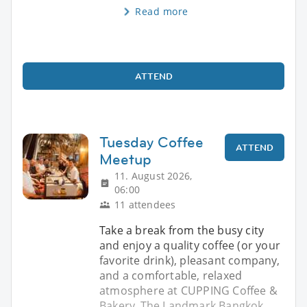
Read more
ATTEND
Tuesday Coffee
ATTEND
Meetup
11. August 2026,
06:00
11 attendees
Take a break from the busy city
and enjoy a quality coffee (or your
favorite drink), pleasant company,
and a comfortable, relaxed
atmosphere at CUPPING Coffee &
Bakery, The Landmark Bangkok.