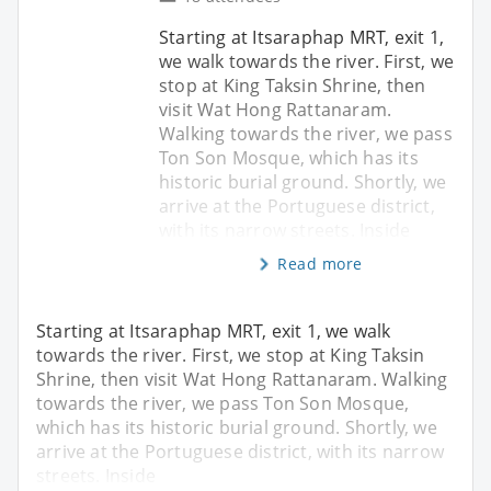
Starting at Itsaraphap MRT, exit 1,
we walk towards the river. First, we
stop at King Taksin Shrine, then
visit Wat Hong Rattanaram.
Walking towards the river, we pass
Ton Son Mosque, which has its
historic burial ground. Shortly, we
arrive at the Portuguese district,
with its narrow streets. Inside
Read more
Starting at Itsaraphap MRT, exit 1, we walk
towards the river. First, we stop at King Taksin
Shrine, then visit Wat Hong Rattanaram. Walking
towards the river, we pass Ton Son Mosque,
which has its historic burial ground. Shortly, we
arrive at the Portuguese district, with its narrow
streets. Inside