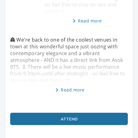
so feel free to stay on late and
dance th
Read more
🏯 We're back to one of the coolest venues in
town at this wonderful space just oozing with
contemporary elegance and a vibrant
atmosphere - AND it has a direct link from Asok
BTS. 🎸 There will be a live music performance
from 9.30pm until after midnight - so feel free to
stay on late and dance th
Read more
ATTEND