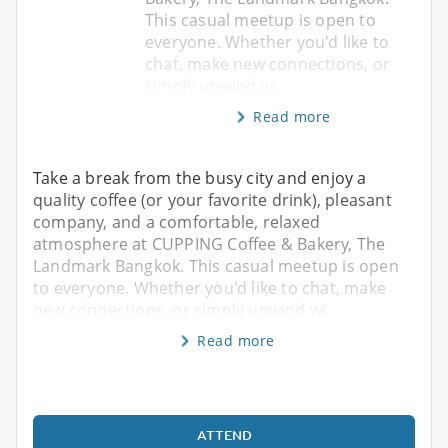
This casual meetup is open to
everyone. Whether you'd like to
chat, make new connections, or
simply unwind wi
Read more
Take a break from the busy city and enjoy a
quality coffee (or your favorite drink), pleasant
company, and a comfortable, relaxed
atmosphere at CUPPING Coffee & Bakery, The
Landmark Bangkok. This casual meetup is open
to everyone. Whether you'd like to chat, make
new connections, or simply unwind wi
Read more
ATTEND