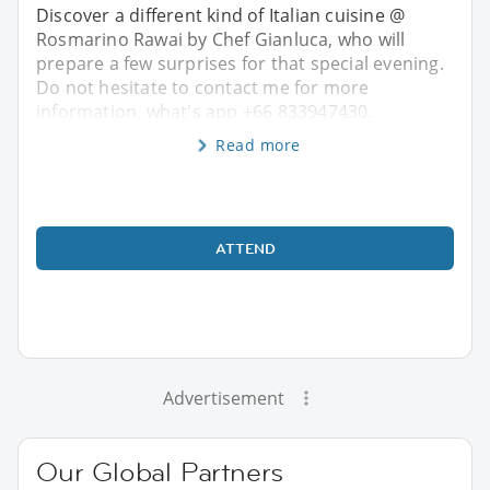
Discover a different kind of Italian cuisine @
Rosmarino Rawai by Chef Gianluca, who will
prepare a few surprises for that special evening.
Do not hesitate to contact me for more
information, what's app +66 833947430.
Read more
ATTEND
Advertisement
Our Global Partners