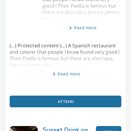
good ! Their Paella is famous but
there are also tapa, iberico jamon,
etc...
Read more
(...) Protected content (...) A Spanish restaurant
and caterer that people I know found very good !
Their Paella is famous but there are also tapa,
iberico jamon, etc...
Read more
ATTEND
Sunset Drink on