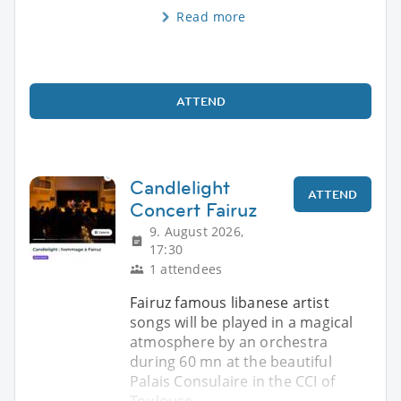
Read more
ATTEND
Candlelight
ATTEND
Concert Fairuz
9. August 2026,
17:30
1 attendees
Fairuz famous libanese artist
songs will be played in a magical
atmosphere by an orchestra
during 60 mn at the beautiful
Palais Consulaire in the CCI of