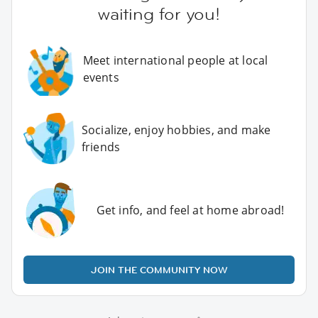
waiting for you!
Meet international people at local
events
Socialize, enjoy hobbies, and make
friends
Get info, and feel at home abroad!
JOIN THE COMMUNITY NOW