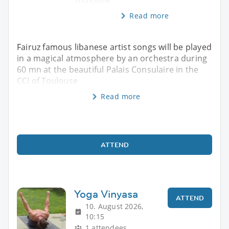
Toulouse
Read more
Fairuz famous libanese artist songs will be played
in a magical atmosphere by an orchestra during
60 mn at the beautiful Palais Consulaire in the
CCI of Toulouse
Read more
ATTEND
Yoga Vinyasa
ATTEND
10. August 2026,
10:15
1 attendees