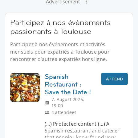
Advertisement
Participez à nos événements
passionants à Toulouse
Participez à nos événements et activités
mensuels pour expatriés à Toulouse pour
rencontrer d'autres expatriés hors ligne.
Spanish
ATTEND
Restaurant :
Save the Date !
7. August 2026,
19:00
4 attendees
(...) Protected content (...) A
Spanish restaurant and caterer
that people I know found very