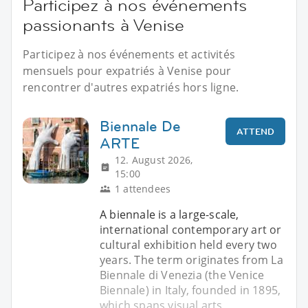
Participez à nos événements
passionants à Venise
Participez à nos événements et activités
mensuels pour expatriés à Venise pour
rencontrer d'autres expatriés hors ligne.
Biennale De
ATTEND
ARTE
12. August 2026,
15:00
1 attendees
A biennale is a large-scale,
international contemporary art or
cultural exhibition held every two
years. The term originates from La
Biennale di Venezia (the Venice
Biennale) in Italy, founded in 1895,
which spans visual arts,