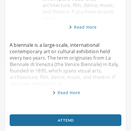
architecture, film, dance, music,
and theatre. If you have already
got yo
Read more
A biennale is a large-scale, international
contemporary art or cultural exhibition held
every two years. The term originates from La
Biennale di Venezia (the Venice Biennale) in Italy,
founded in 1895, which spans visual arts,
architecture, film, dance, music, and theatre. If
you have already got yo
Read more
ATTEND