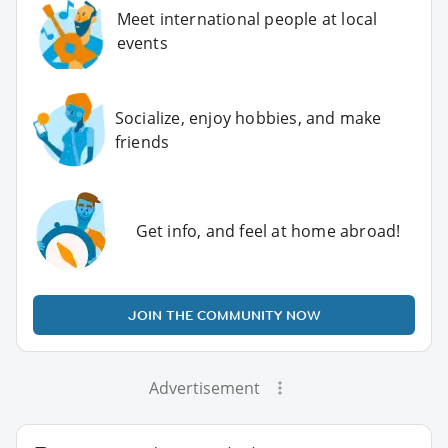
Meet international people at local
events
Socialize, enjoy hobbies, and make
friends
Get info, and feel at home abroad!
JOIN THE COMMUNITY NOW
Advertisement