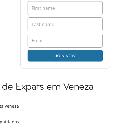
JOIN NOW
de Expats em Veneza
ts Veneza
xpatriados