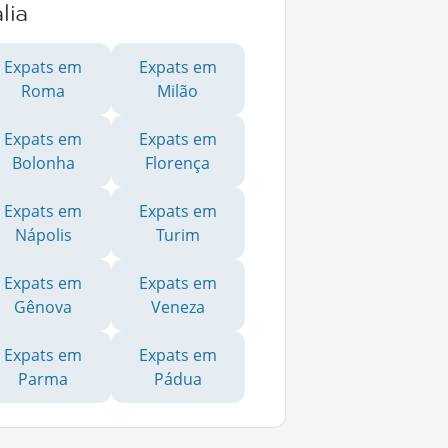
ália
Expats em
Expats em
Roma
Milão
Expats em
Expats em
Bolonha
Florença
Expats em
Expats em
Nápolis
Turim
Expats em
Expats em
Gênova
Veneza
Expats em
Expats em
Parma
Pádua