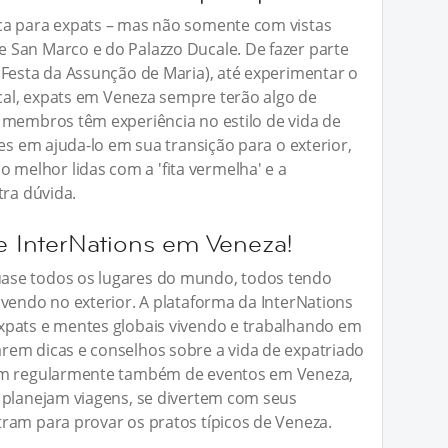
ca para expats – mas não somente com vistas
 San Marco e do Palazzo Ducale. De fazer parte
(Festa da Assunção de Maria), até experimentar o
ocal, expats em Veneza sempre terão algo de
 membros têm experiência no estilo de vida de
zes em ajuda-lo em sua transição para o exterior,
elhor lidas com a 'fita vermelha' e a
tra dúvida.
InterNations em Veneza!
ase todos os lugares do mundo, todos tendo
ivendo no exterior. A plataforma da InterNations
xpats e mentes globais vivendo e trabalhando em
rem dicas e conselhos sobre a vida de expatriado
pam regularmente também de eventos em Veneza,
 planejam viagens, se divertem com seus
ram para provar os pratos típicos de Veneza.