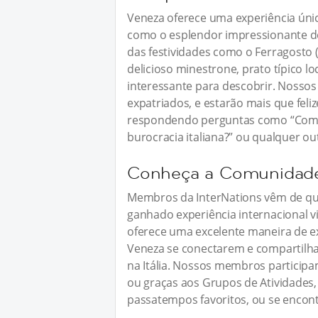
Veneza oferece uma experiência úni
como o esplendor impressionante de
das festividades como o Ferragosto 
delicioso minestrone, prato típico l
interessante para descobrir. Nossos
expatriados, e estarão mais que feli
respondendo perguntas como “Como m
burocracia italiana?” ou qualquer ou
Conheça a Comunidade 
Membros da InterNations vêm de qu
ganhado experiência internacional v
oferece uma excelente maneira de e
Veneza se conectarem e compartilha
na Itália. Nossos membros partici
ou graças aos Grupos de Atividades,
passatempos favoritos, ou se encont