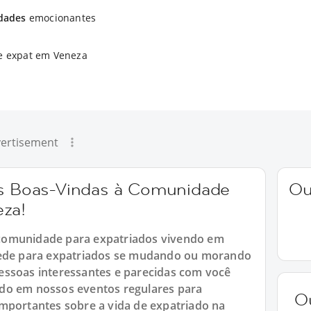
idades
emocionantes
e expat em Veneza
ertisement
 as Boas-Vindas à Comunidade
Ou
eza!
comunidade para expatriados vivendo em
 rede para expatriados se mudando ou morando
essoas interessantes e parecidas com você
do em nossos eventos regulares para
O
mportantes sobre a vida de expatriado na