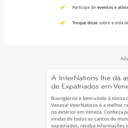
Participe de
eventos e ativ
Troque dicas
sobre a vida d
Adv
A InterNations lhe dá
de Expatriados em Ven
Buongiorno e bem-vindo à nossa 
Veneza! InterNations é a melhor
no exterior em Veneza. Conheça p
vindas de todos os cantos do mun
expatriados, receba informações i