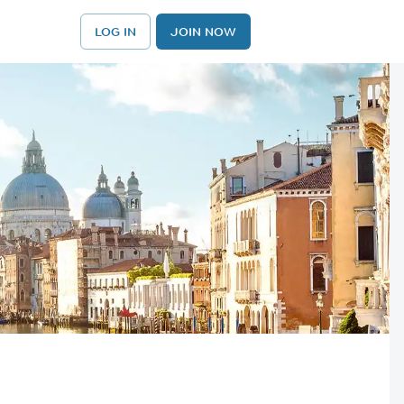
LOG IN
JOIN NOW