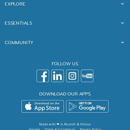
EXPLORE
ESSENTIALS
COMMUNITY
FOLLOW US
DOWNLOAD OUR APPS
Made with ❤ in
Munich
&
Vilnius
Imprint
Terms & Conditions
Privacy Policy