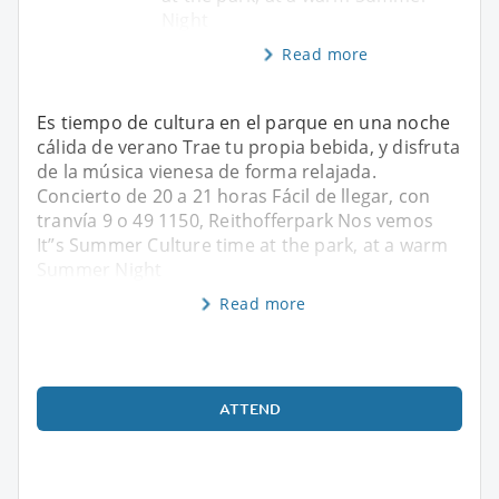
Night
Read more
Es tiempo de cultura en el parque en una noche
cálida de verano Trae tu propia bebida, y disfruta
de la música vienesa de forma relajada.
Concierto de 20 a 21 horas Fácil de llegar, con
tranvía 9 o 49 1150, Reithofferpark Nos vemos
It”s Summer Culture time at the park, at a warm
Summer Night
Read more
ATTEND