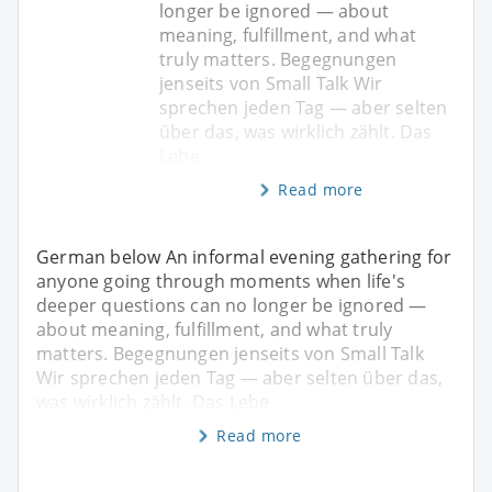
longer be ignored — about
meaning, fulfillment, and what
truly matters. Begegnungen
jenseits von Small Talk Wir
sprechen jeden Tag — aber selten
über das, was wirklich zählt. Das
Lebe
Read more
German below An informal evening gathering for
anyone going through moments when life's
deeper questions can no longer be ignored —
about meaning, fulfillment, and what truly
matters. Begegnungen jenseits von Small Talk
Wir sprechen jeden Tag — aber selten über das,
was wirklich zählt. Das Lebe
Read more