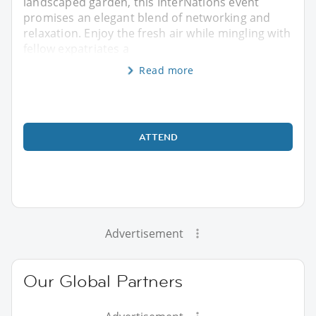
landscaped garden, this InterNations event
promises an elegant blend of networking and
relaxation. Enjoy the fresh air while mingling with
fellow expatriates a
Read more
ATTEND
Advertisement
Our Global Partners