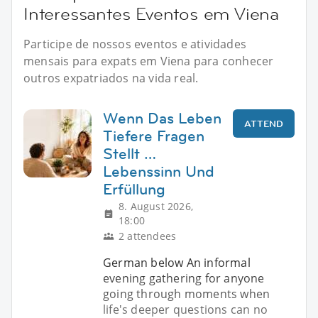
Interessantes Eventos em Viena
Participe de nossos eventos e atividades
mensais para expats em Viena para conhecer
outros expatriados na vida real.
Wenn Das Leben
ATTEND
Tiefere Fragen
Stellt …
Lebenssinn Und
Erfüllung
8. August 2026,
18:00
2 attendees
German below An informal
evening gathering for anyone
going through moments when
life's deeper questions can no