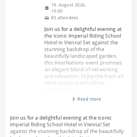
18. August 2026,
19:00
83 attendees
Join us for a delightful evening at
the iconic Imperial Riding School
Hotel in Vienna! Set against the
stunning backdrop of the
beautifully landscaped garden,
this InterNations event promises
an elegant blend of networking
and relaxation. Enjoy the fresh air
while mingling with fellow
expatriates a
Read more
Join us for a delightful evening at the iconic
Imperial Riding School Hotel in Vienna! Set
against the stunning backdrop of the beautifully