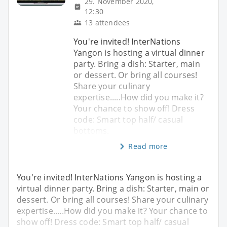
29. November 2020,
12:30
13 attendees
You're invited! InterNations
Yangon is hosting a virtual dinner
party. Bring a dish: Starter, main
or dessert. Or bring all courses!
Share your culinary
expertise.....How did you make it?
Your chance to show off! Dress
code: Smart top half/ casual
bottoms.
Read more
You're invited! InterNations Yangon is hosting a
virtual dinner party. Bring a dish: Starter, main or
dessert. Or bring all courses! Share your culinary
expertise.....How did you make it? Your chance to
show off! Dress code: Smart top half/ casual