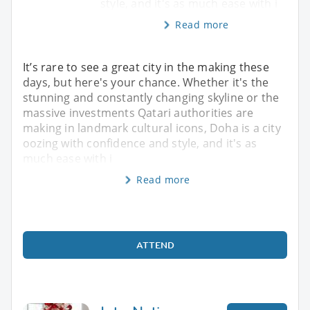
style, and it's as much ease with i
Read more
It’s rare to see a great city in the making these
days, but here's your chance. Whether it's the
stunning and constantly changing skyline or the
massive investments Qatari authorities are
making in landmark cultural icons, Doha is a city
oozing with confidence and style, and it's as
much ease with i
Read more
ATTEND