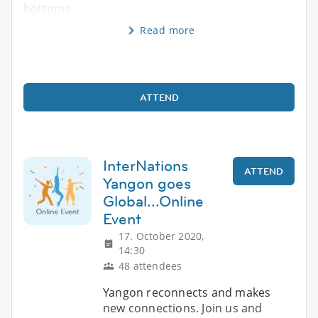
bottoms.
Read more
ATTEND
InterNations
ATTEND
Yangon goes
Global...Online
Event
17. October 2020,
14:30
48 attendees
Yangon reconnects and makes
new connections. Join us and