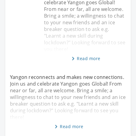
celebrate Yangon goes Global!
From near or far, all are welcome.
Bring a smile; a willingness to chat
to your new friends and an ice
breaker question to ask e.g.
"Learnt a new skill during
lockdown?" Looking forward to see
you there!
Read more
Yangon reconnects and makes new connections.
Join us and celebrate Yangon goes Global! From
near or far, all are welcome. Bring a smile; a
willingness to chat to your new friends and an ice
breaker question to ask e.g. "Learnt a new skill
during lockdown?" Looking forward to see you
there!
Read more