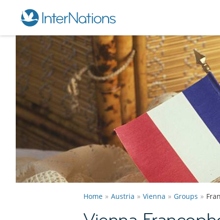
Home
Austria
Vienna
Groups
Fra
Vienna Francoph