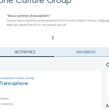
"Nous sommes francophiles"
Do you have a positive predisposition to the French culture, history, language, 
May you speak French or not, please join us!
ACTIVITIES
MEMBERS
ancophone Culture Group
 Francophone
endees
 countries