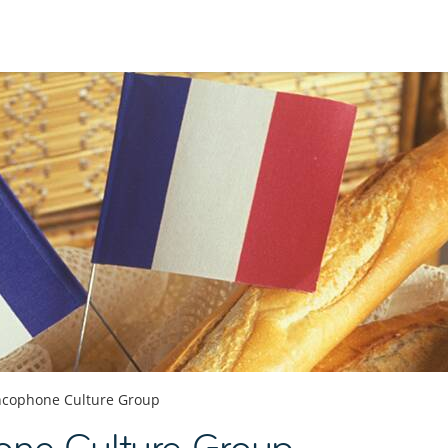
ncophone Culture Group
one Culture Group