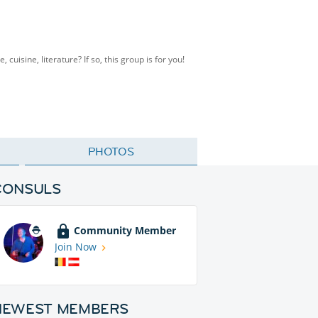
cuisine, literature? If so, this group is for you!
PHOTOS
CONSULS
Community Member
Join Now
NEWEST MEMBERS