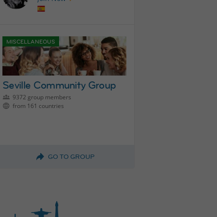
MISCELLANEOUS
Seville Community Group
9372 group members
from 161 countries
GO TO GROUP