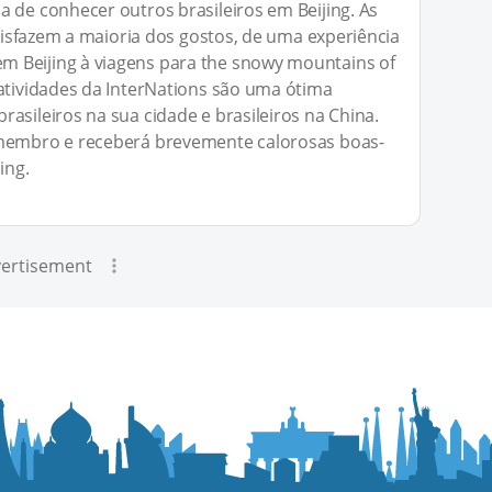
a de conhecer outros brasileiros em Beijing. As
satisfazem a maioria dos gostos, de uma experiência
 Beijing à viagens para the snowy mountains of
 atividades da InterNations são uma ótima
asileiros na sua cidade e brasileiros na China.
 membro e receberá brevemente calorosas boas-
ing.
ertisement