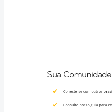
Sua Comunidade 
Conecte-se com outros
bras
Consulte nosso guia para e