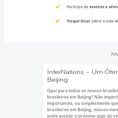
Participe de
eventos e ativ
Troque dicas
sobre a vida d
Adv
InterNations – Um Ótim
Beijing
Opa! para todos os nossos brasile
brasileiros em Beijing? Não impor
importantes, ou simplesmente que
brasileiros em Beijing, nossos mem
onde assistir o próximo jogo do s