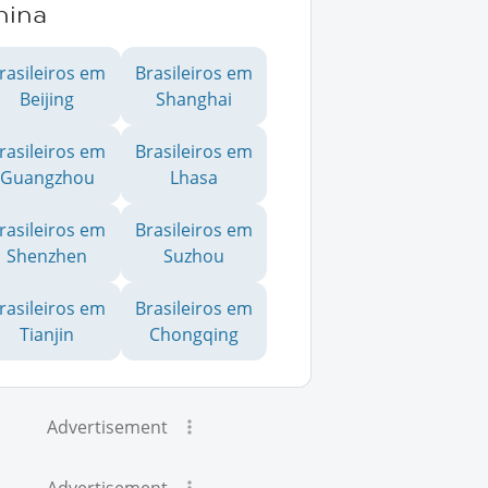
hina
rasileiros em
Brasileiros em
Beijing
Shanghai
rasileiros em
Brasileiros em
Guangzhou
Lhasa
rasileiros em
Brasileiros em
Shenzhen
Suzhou
rasileiros em
Brasileiros em
Tianjin
Chongqing
Advertisement