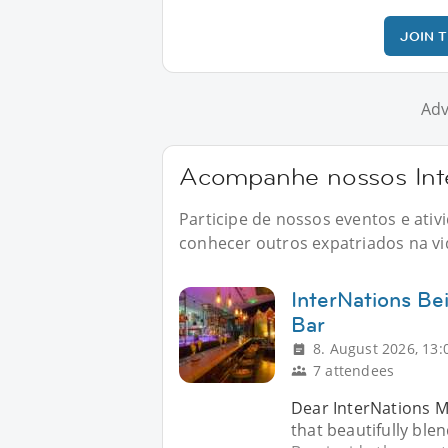
JOIN 
Adv
Acompanhe nossos Inte
Participe de nossos eventos e ati
conhecer outros expatriados na vid
InterNations Be
Bar
8. August 2026, 13:
7 attendees
Dear InterNations M
that beautifully ble