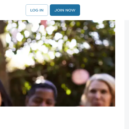
LOG IN
JOIN NOW