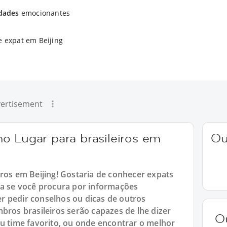
idades
emocionantes
e expat em Beijing
ertisement
o Lugar para brasileiros em
Ou
iros em Beijing! Gostaria de conhecer expats
ta se você procura por informações
r pedir conselhos ou dicas de outros
bros brasileiros serão capazes de lhe dizer
O
eu time favorito, ou onde encontrar o melhor