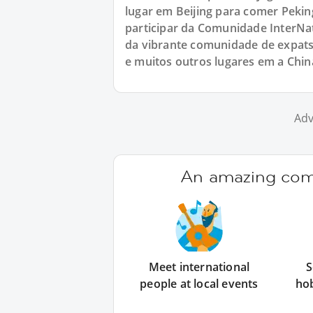
lugar em Beijing para comer Pekin
participar da Comunidade InterNat
da vibrante comunidade de expats
e muitos outros lugares em a Chin
Adv
An amazing comm
Meet international
S
people at local events
ho