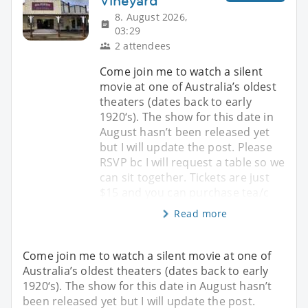
Vineyard
8. August 2026,
03:29
2 attendees
Come join me to watch a silent
movie at one of Australia’s oldest
theaters (dates back to early
1920‘s). The show for this date in
August hasn’t been released yet
but I will update the post. Please
RSVP bc I will request a table so we
can sit together. Tickets are just
$15 and you can purchase tea/c
Read more
Come join me to watch a silent movie at one of
Australia’s oldest theaters (dates back to early
1920‘s). The show for this date in August hasn’t
been released yet but I will update the post.