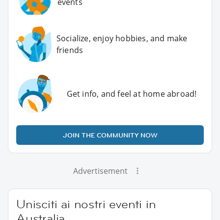
events
Socialize, enjoy hobbies, and make
friends
Get info, and feel at home abroad!
JOIN THE COMMUNITY NOW
Advertisement
Unisciti ai nostri eventi in
Australia