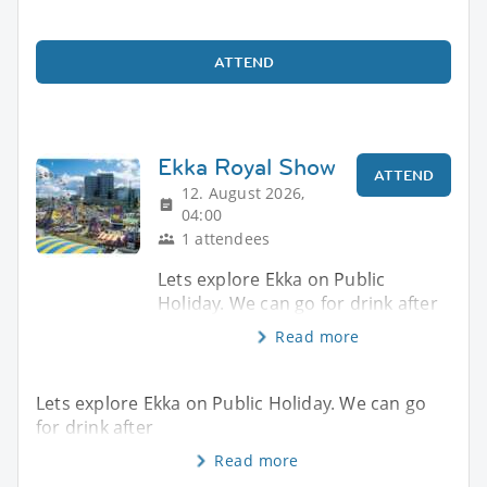
ATTEND
Ekka Royal Show
ATTEND
12. August 2026,
04:00
1 attendees
Lets explore Ekka on Public
Holiday. We can go for drink after
Read more
Lets explore Ekka on Public Holiday. We can go
for drink after
Read more