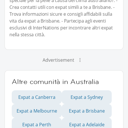
speciale per la pelle a causa del clima australiano?. -
Crea contatti utili con expat simili a te a Brisbane. -
Trova informazioni sicure e consigli affidabili sulla
vita da expat a Brisbane. - Partecipa agli eventi
esclusivi di InterNations per incontrare altri expat
nella stessa città.
Advertisement
Altre comunità in Australia
Expat a Canberra
Expat a Sydney
Expat a Melbourne
Expat a Brisbane
Expat a Perth
Expat a Adelaide