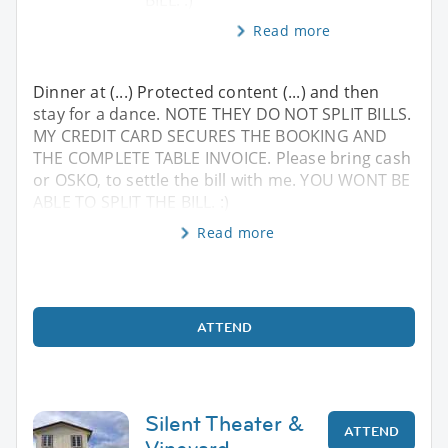
BILL. :)
Read more
Dinner at (...) Protected content (...) and then
stay for a dance. NOTE THEY DO NOT SPLIT BILLS.
MY CREDIT CARD SECURES THE BOOKING AND
THE COMPLETE TABLE INVOICE. Please bring cash
or OSKO, to settle the bill with me. YOU WONT BE
ABLE TO SPLIT THE BILL. :)
Read more
ATTEND
Silent Theater &
ATTEND