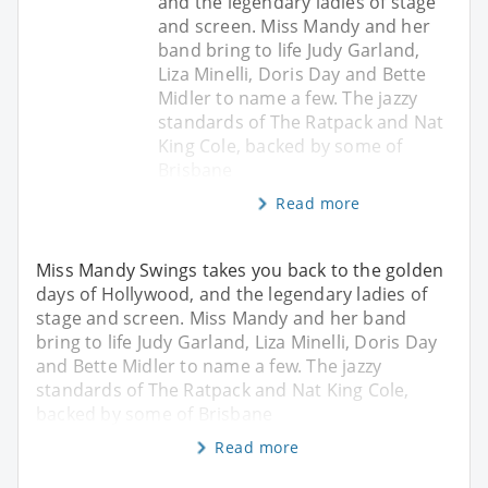
and the legendary ladies of stage
and screen. Miss Mandy and her
band bring to life Judy Garland,
Liza Minelli, Doris Day and Bette
Midler to name a few. The jazzy
standards of The Ratpack and Nat
King Cole, backed by some of
Brisbane
Read more
Miss Mandy Swings takes you back to the golden
days of Hollywood, and the legendary ladies of
stage and screen. Miss Mandy and her band
bring to life Judy Garland, Liza Minelli, Doris Day
and Bette Midler to name a few. The jazzy
standards of The Ratpack and Nat King Cole,
backed by some of Brisbane
Read more