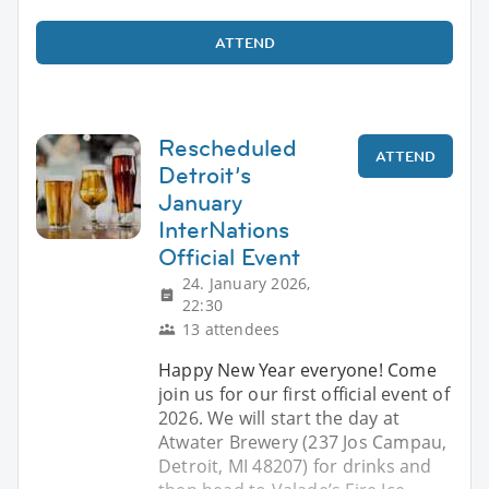
ATTEND
Rescheduled
ATTEND
Detroit’s
January
InterNations
Official Event
24. January 2026,
22:30
13 attendees
Happy New Year everyone! Come
join us for our first official event of
2026. We will start the day at
Atwater Brewery (237 Jos Campau,
Detroit, MI 48207) for drinks and