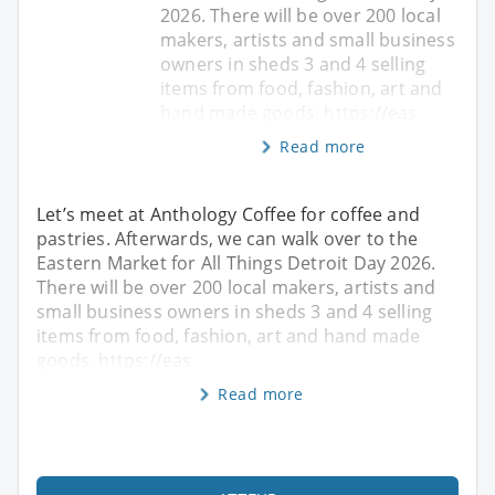
2026. There will be over 200 local
makers, artists and small business
owners in sheds 3 and 4 selling
items from food, fashion, art and
hand made goods. https://eas
Read more
Let’s meet at Anthology Coffee for coffee and
pastries. Afterwards, we can walk over to the
Eastern Market for All Things Detroit Day 2026.
There will be over 200 local makers, artists and
small business owners in sheds 3 and 4 selling
items from food, fashion, art and hand made
goods. https://eas
Read more