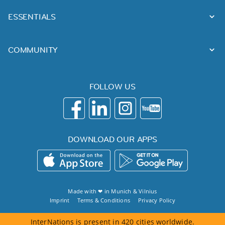
ESSENTIALS
COMMUNITY
FOLLOW US
DOWNLOAD OUR APPS
Made with ❤ in
Munich
&
Vilnius
Imprint
Terms & Conditions
Privacy Policy
InterNations is present in 420 cities worldwide.