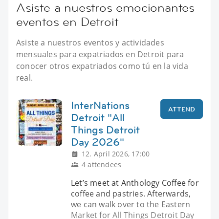
Asiste a nuestros emocionantes
eventos en Detroit
Asiste a nuestros eventos y actividades
mensuales para expatriados en Detroit para
conocer otros expatriados como tú en la vida
real.
InterNations
ATTEND
Detroit "All
Things Detroit
Day 2026"
12. April 2026, 17:00
4 attendees
Let’s meet at Anthology Coffee for
coffee and pastries. Afterwards,
we can walk over to the Eastern
Market for All Things Detroit Day