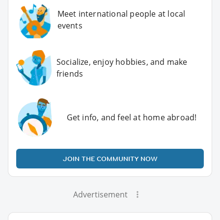
Meet international people at local
events
Socialize, enjoy hobbies, and make
friends
Get info, and feel at home abroad!
JOIN THE COMMUNITY NOW
Advertisement