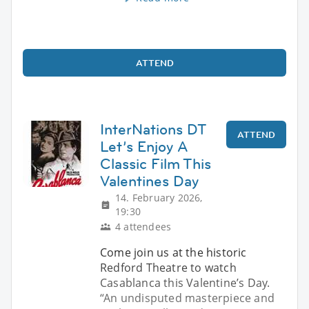
ATTEND
InterNations DT
ATTEND
Let’s Enjoy A
Classic Film This
Valentines Day
14. February 2026,
19:30
4 attendees
Come join us at the historic
Redford Theatre to watch
Casablanca this Valentine’s Day.
“An undisputed masterpiece and