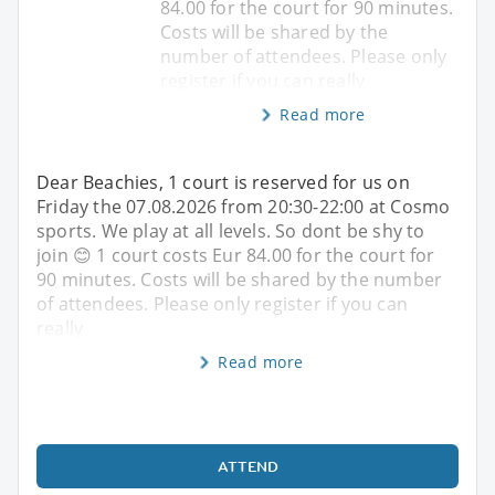
84.00 for the court for 90 minutes.
Costs will be shared by the
number of attendees. Please only
register if you can really
Read more
Dear Beachies, 1 court is reserved for us on
Friday the 07.08.2026 from 20:30-22:00 at Cosmo
sports. We play at all levels. So dont be shy to
join 😊 1 court costs Eur 84.00 for the court for
90 minutes. Costs will be shared by the number
of attendees. Please only register if you can
really
Read more
ATTEND