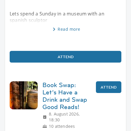
Lets spend a Sunday in a museum with an
spanish sculptor
Read more
ATTEND
Book Swap:
ATTEND
Let’s Have a
Drink and Swap
Good Reads!
8. August 2026,
18:30
10 attendees