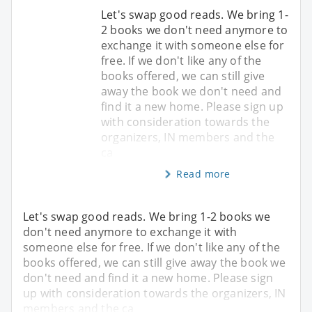
Let's swap good reads. We bring 1-
2 books we don't need anymore to
exchange it with someone else for
free. If we don't like any of the
books offered, we can still give
away the book we don't need and
find it a new home. Please sign up
with consideration towards the
organizers, IN members and the
ca
Read more
Let's swap good reads. We bring 1-2 books we
don't need anymore to exchange it with
someone else for free. If we don't like any of the
books offered, we can still give away the book we
don't need and find it a new home. Please sign
up with consideration towards the organizers, IN
members and the ca