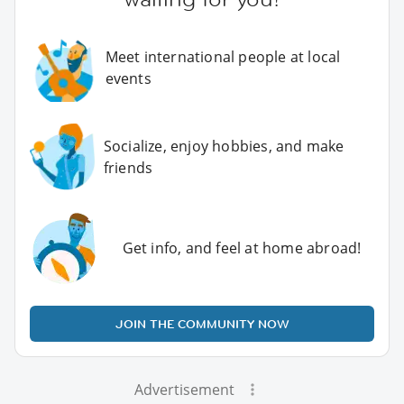
Meet international people at local
events
Socialize, enjoy hobbies, and make
friends
Get info, and feel at home abroad!
JOIN THE COMMUNITY NOW
Advertisement