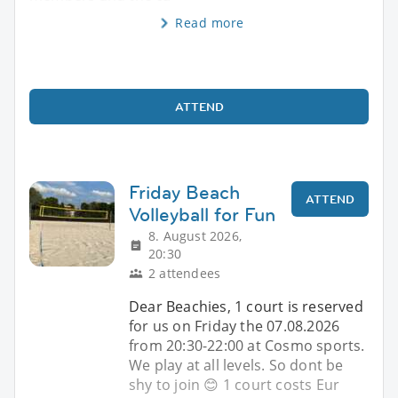
Read more
ATTEND
Friday Beach
ATTEND
Volleyball for Fun
8. August 2026,
20:30
2 attendees
Dear Beachies, 1 court is reserved
for us on Friday the 07.08.2026
from 20:30-22:00 at Cosmo sports.
We play at all levels. So dont be
shy to join 😊 1 court costs Eur