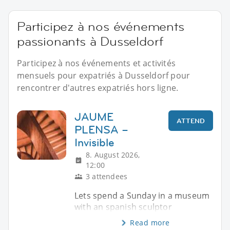
Participez à nos événements
passionants à Dusseldorf
Participez à nos événements et activités
mensuels pour expatriés à Dusseldorf pour
rencontrer d'autres expatriés hors ligne.
JAUME
ATTEND
PLENSA –
Invisible
8. August 2026,
12:00
3 attendees
Lets spend a Sunday in a museum
with an spanish sculptor
Read more