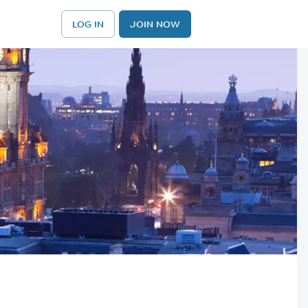
LOG IN
JOIN NOW