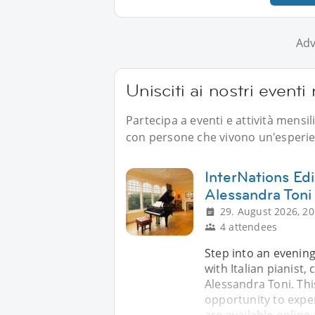
Adv
Unisciti ai nostri event
Partecipa a eventi e attività mensi
con persone che vivono un'esperien
InterNations Ed
Alessandra Toni
29. August 2026, 20
4 attendees
Step into an evening
with Italian pianist
Alessandra Toni. Th
opportunity to exper