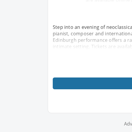
are available online 
Step into an evening of neoclassica
pianist, composer and internationa
Edinburgh performance offers a ra
intimate setting. Tickets are availab
Adv