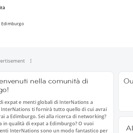
ità
 a Edimburgo
ertisement
benvenuti nella comunità di
Ou
go!
i expat e menti globali di InterNations a
InterNations ti fornirà tutto quello di cui avrai
rai a Edimburgo. Sei alla ricerca di networking?
ta in qualità di expat a Edimburgo? O vuoi
Al
venti InterNations sono un modo fantastico per