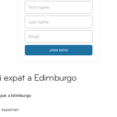
JOIN NOW
i expat a Edimburgo
xpat a Edimburgo
 espatriati