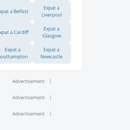
Expat a
xpat a Belfast
Liverpool
Expat a
xpat a Cardiff
Glasgow
Expat a
Expat a
Southampton
Newcastle
Advertisement
Advertisement
Advertisement