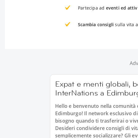
Partecipa ad
eventi ed attiv
Scambia consigli
sulla vita
Adv
Expat e menti globali, 
InterNations a Edimbur
Hello e benvenuto nella comunità d
Edimburgo! Il network esclusivo di 
bisogno quando ti trasferirai o viv
Desideri condividere consigli di vi
semplicemente socializzare? Gli e