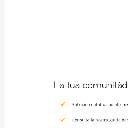
La tua comunitàd
Entra in contatto con altri
e
Consulta la nostra guida per