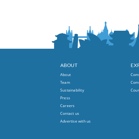
ABOUT
EX
About
Comm
Team
Comm
Sustainability
Coun
Press
Careers
Contact us
Advertise with us