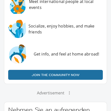
Meet international people at local
events
Socialize, enjoy hobbies, and make
friends
Get info, and feel at home abroad!
JOIN THE COMMUNITY NOW
Advertisement
Nehmen Sie an aufregenden