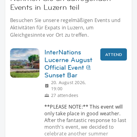
Events in Luzern teil
Besuchen Sie unsere regelmäßigen Events und
Aktivitäten für Expats in Luzern, um
Gleichgesinnte vor Ort zu treffen.
InterNations
ATTEND
Lucerne August
Official Event @
Sunset Bar
20. August 2026,
19:00
27 attendees
**PLEASE NOTE:** This event will
only take place in good weather.
After the fantastic response to last
month's event, we decided to
celebrate another summer