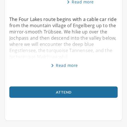
Read more
The Four Lakes route begins with a cable car ride
from the mountain village of Engelberg up to the
mirror-smooth Trübsee. We hike up over the
Jochpass and then descend into the valley below,
where we will encounter the deep blue
Engstlensee, the turquoise Tannensee, and the
picturesque Melchsee whil
Read more
ATTEND