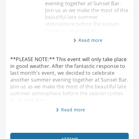
evening together at Sunset Bar.
Join us as we make the most of the
beautiful late summer
atmosphere before the season
comes to an end. Join u
Read more
**PLEASE NOTE:** This event will only take place
in good weather. After the fantastic response to
last month's event, we decided to celebrate
another summer evening together at Sunset Bar.
Join us as we make the most of the beautiful late
summer atmosphere before the season comes
to an end. Join u
Read more
ATTEND