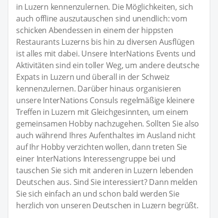
in Luzern kennenzulernen. Die Möglichkeiten, sich
auch offline auszutauschen sind unendlich: vom
schicken Abendessen in einem der hippsten
Restaurants Luzerns bis hin zu diversen Ausflügen
ist alles mit dabei. Unsere InterNations Events und
Aktivitäten sind ein toller Weg, um andere deutsche
Expats in Luzern und überall in der Schweiz
kennenzulernen. Darüber hinaus organisieren
unsere InterNations Consuls regelmäßige kleinere
Treffen in Luzern mit Gleichgesinnten, um einem
gemeinsamen Hobby nachzugehen. Sollten Sie also
auch während Ihres Aufenthaltes im Ausland nicht
auf Ihr Hobby verzichten wollen, dann treten Sie
einer InterNations Interessengruppe bei und
tauschen Sie sich mit anderen in Luzern lebenden
Deutschen aus. Sind Sie interessiert? Dann melden
Sie sich einfach an und schon bald werden Sie
herzlich von unseren Deutschen in Luzern begrüßt.