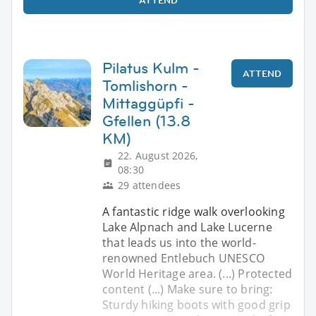
Pilatus Kulm -
ATTEND
Tomlishorn -
Mittaggüpfi -
Gfellen (13.8
KM)
22. August 2026,
08:30
29 attendees
A fantastic ridge walk overlooking
Lake Alpnach and Lake Lucerne
that leads us into the world-
renowned Entlebuch UNESCO
World Heritage area. (...) Protected
content (...) Make sure to bring:
Sturdy hiking boots with good grip