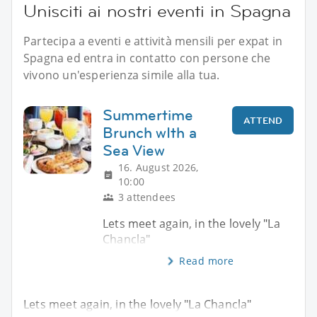
Unisciti ai nostri eventi in Spagna
Partecipa a eventi e attività mensili per expat in
Spagna ed entra in contatto con persone che
vivono un'esperienza simile alla tua.
Summertime
ATTEND
Brunch wIth a
Sea View
16. August 2026,
10:00
3 attendees
Lets meet again, in the lovely "La
Chancla"
Read more
Lets meet again, in the lovely "La Chancla"