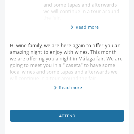
and some tapas and afterwards
we will continue in a tour around
the fair.
Read more
Hi wine family, we are here again to offer you an
amazing night to enjoy with wines. This month
we are offering you a night in Málaga fair. We are
going to meet you in a " caseta" to have some
local wines and some tapas and afterwards we
will continue in a tour around the fair.
Read more
ATTEND