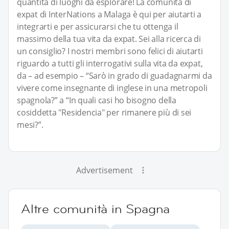
quantità di luoghi da esplorare! La comunità di
expat di InterNations a Malaga è qui per aiutarti a
integrarti e per assicurarsi che tu ottenga il
massimo della tua vita da expat. Sei alla ricerca di
un consiglio? I nostri membri sono felici di aiutarti
riguardo a tutti gli interrogativi sulla vita da expat,
da – ad esempio – “Sarò in grado di guadagnarmi da
vivere come insegnante di inglese in una metropoli
spagnola?” a “In quali casi ho bisogno della
cosiddetta "Residencia" per rimanere più di sei
mesi?”.
Advertisement
Altre comunità in Spagna