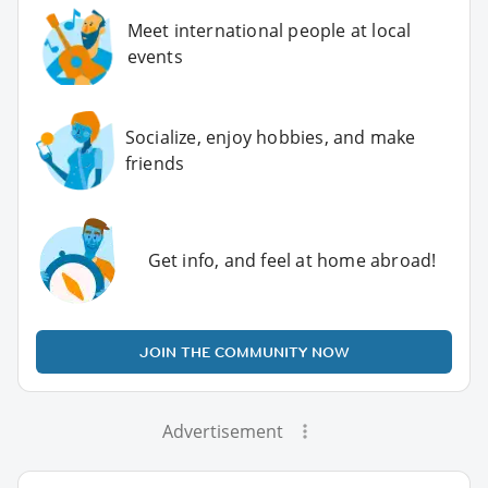
Meet international people at local
events
Socialize, enjoy hobbies, and make
friends
Get info, and feel at home abroad!
JOIN THE COMMUNITY NOW
Advertisement