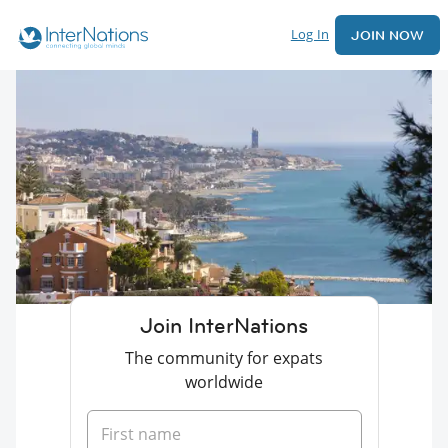
Log In
JOIN NOW
Join InterNations
The community for expats
worldwide