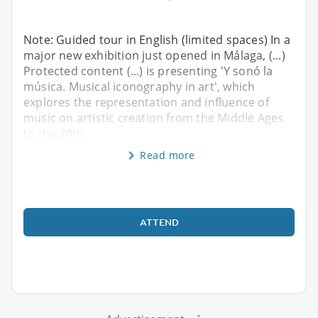
Note: Guided tour in English (limited spaces) In a
major new exhibition just opened in Málaga, (...)
Protected content (...) is presenting 'Y sonó la
música. Musical iconography in art', which
explores the representation and influence of
music on artistic creation from the Middle Ages
to the 20th
Read more
ATTEND