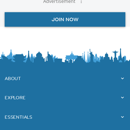
Advertisement
JOIN NOW
ABOUT
EXPLORE
ESSENTIALS