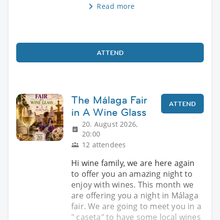
Read more
ATTEND
The Málaga Fair
ATTEND
in A Wine Glass
20. August 2026,
20:00
12 attendees
Hi wine family, we are here again
to offer you an amazing night to
enjoy with wines. This month we
are offering you a night in Málaga
fair. We are going to meet you in a
" caseta" to have some local wines