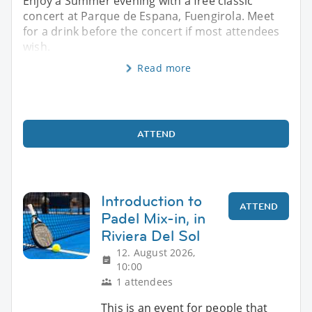
Enjoy a Summer evening with a free classic
concert at Parque de Espana, Fuengirola. Meet
for a drink before the concert if most attendees
wish.
Read more
ATTEND
Introduction to
ATTEND
Padel Mix-in, in
Riviera Del Sol
12. August 2026,
10:00
1 attendees
This is an event for people that