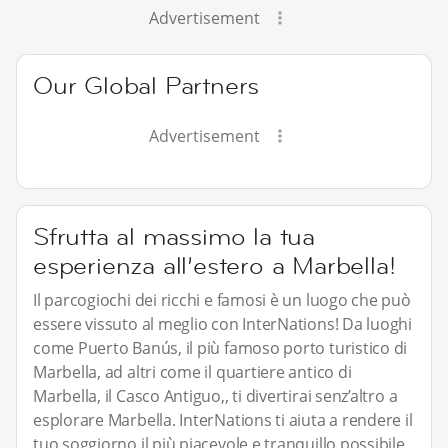
Advertisement
Our Global Partners
Advertisement
Sfrutta al massimo la tua
esperienza all’estero a Marbella!
Il parcogiochi dei ricchi e famosi è un luogo che può
essere vissuto al meglio con InterNations! Da luoghi
come Puerto Banús, il più famoso porto turistico di
Marbella, ad altri come il quartiere antico di
Marbella, il Casco Antiguo,, ti divertirai senz’altro a
esplorare Marbella. InterNations ti aiuta a rendere il
tuo soggiorno il più piacevole e tranquillo possibile.