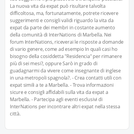
La nuova vita da expat può risultare talvolta
difficoltosa, ma, fortunatamente, potrete ricevere
suggerimenti e consigli validi riguardo la vita da
expat da parte dei membri in costante aumento
della comunità di InterNations di Marbella. Nei
forum InterNations, riceverai le risposte a domande
di vario genere, come ad esempio In quali casi ho
bisogno della cosiddetta "Residencia" per rimanere
più di sei mesi?, oppure Sarò in grado di
guadagnarmi da vivere come insegnante di inglese
in una metropoli spagnola?. - Crea contatti utili con
expat simili a te a Marbella. - Trova informazioni
sicure e consigli affidabili sulla vita da expat a
Marbella. - Partecipa agli eventi esclusivi di
InterNations per incontrare altri expat nella stessa
città.