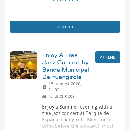
ATTEND
Enjoy A Free
ATTEND
Jazz Concert by
Banda Municipal
De Fuengirola
18. August 2026,
21:00
19 attendees
Enjoy a Summer evening with a
free Jazz concert at Parque de
Espana, Fuengirola. Meet for a
drink before the concert if most