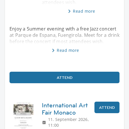
attendees wish.
Read more
Enjoy a Summer evening with a free Jazz concert
at Parque de Espana, Fuengirola. Meet for a drink
before the concert if most attendees wish.
Read more
ATTEND
International Art
ATTEND
Fair Monaco
11. September 2026,
11:00