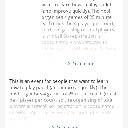
want to learn how to play padel
(and improve quickly). The host
organises 4 games of 25 minute
each (must be 4 player per court,
so the organising of total players
is critical! So registration is
coordinated via WhatsApp. To
reserve your spot, please click on
"ATTE
Read more
This is an event for people that want to learn
how to play padel (and improve quickly). The
host organises 4 games of 25 minute each (must
be 4 player per court, so the organising of total
players is critical! So registration is coordinated
via WhatsApp. To reserve your spot, please click
on "ATTE
Read more