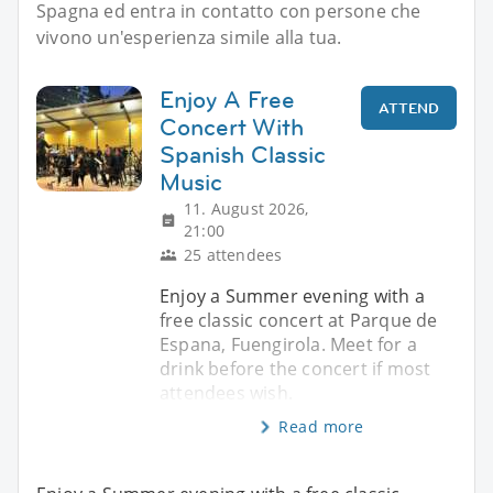
Spagna ed entra in contatto con persone che
vivono un'esperienza simile alla tua.
Enjoy A Free
ATTEND
Concert With
Spanish Classic
Music
11. August 2026,
21:00
25 attendees
Enjoy a Summer evening with a
free classic concert at Parque de
Espana, Fuengirola. Meet for a
drink before the concert if most
attendees wish.
Read more