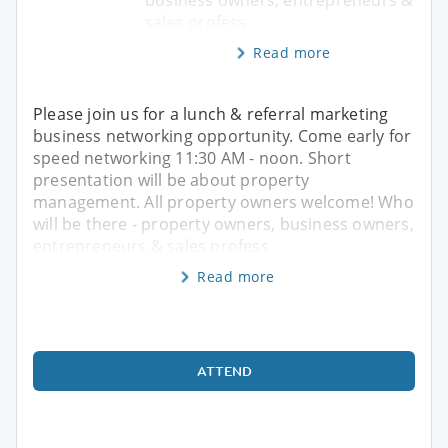
sales profess
Read more
Please join us for a lunch & referral marketing
business networking opportunity. Come early for
speed networking 11:30 AM - noon. Short
presentation will be about property
management. All property owners welcome! Who
will be there - property owners, business owners,
entrepreneurs & sales profess
Read more
ATTEND