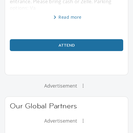
entrance. Please bring cash or Zelle. Parking
options: Va
Read more
ATTEND
Advertisement
Our Global Partners
Advertisement