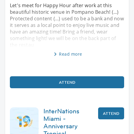
Let's meet for Happy Hour after work at this
beautiful historic venue in Pompano Beach! (...)
Protected content (...) used to be a bank and now
it serves as a local point to enjoy live music and
have an amazing time! Bring a friend, wear
something light! we will be on the back part of
the restau
Read more
ATTEND
InterNations
ATTEND
Miami -
Anniversary
Tropical