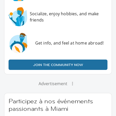
Socialize, enjoy hobbies, and make
friends
Get info, and feel at home abroad!
JOIN THE COMMUNITY NOW
Advertisement
Participez à nos événements
passionants à Miami