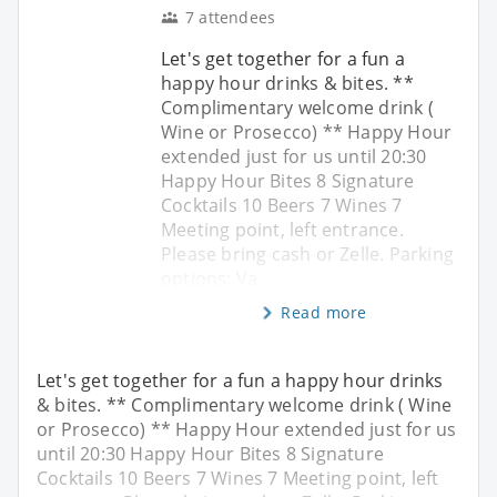
7 attendees
Let's get together for a fun a
happy hour drinks & bites. **
Complimentary welcome drink (
Wine or Prosecco) ** Happy Hour
extended just for us until 20:30
Happy Hour Bites 8 Signature
Cocktails 10 Beers 7 Wines 7
Meeting point, left entrance.
Please bring cash or Zelle. Parking
options: Va
Read more
Let's get together for a fun a happy hour drinks
& bites. ** Complimentary welcome drink ( Wine
or Prosecco) ** Happy Hour extended just for us
until 20:30 Happy Hour Bites 8 Signature
Cocktails 10 Beers 7 Wines 7 Meeting point, left