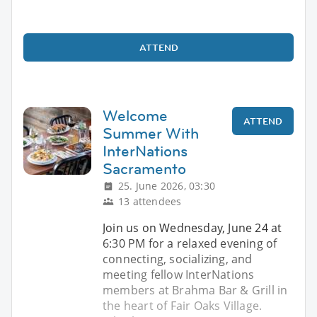
ATTEND
Welcome
ATTEND
Summer With
InterNations
Sacramento
25. June 2026, 03:30
13 attendees
Join us on Wednesday, June 24 at
6:30 PM for a relaxed evening of
connecting, socializing, and
meeting fellow InterNations
members at Brahma Bar & Grill in
the heart of Fair Oaks Village.