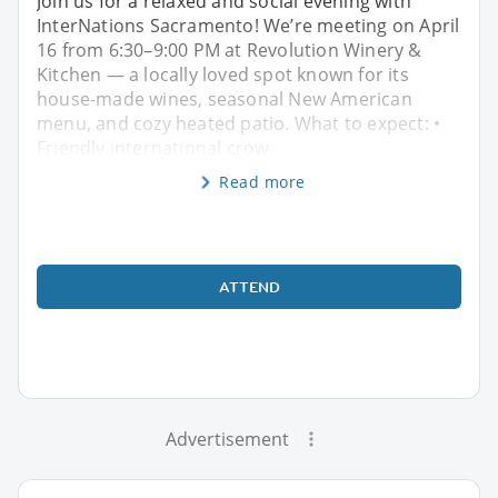
Join us for a relaxed and social evening with
InterNations Sacramento! We’re meeting on April
16 from 6:30–9:00 PM at Revolution Winery &
Kitchen — a locally loved spot known for its
house-made wines, seasonal New American
menu, and cozy heated patio. What to expect: •
Friendly international crow
Read more
ATTEND
Advertisement