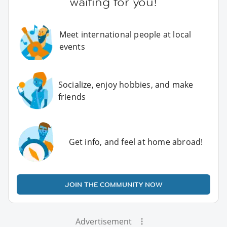
waiting for you!
Meet international people at local
events
Socialize, enjoy hobbies, and make
friends
Get info, and feel at home abroad!
JOIN THE COMMUNITY NOW
Advertisement