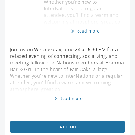
Whether you're new to
InterNations or a regular
attendee, you'll find a warm and
welcoming atmosphere, great co
Read more
Join us on Wednesday, June 24 at 6:30 PM for a
relaxed evening of connecting, socializing, and
meeting fellow InterNations members at Brahma
Bar & Grill in the heart of Fair Oaks Village.
Whether you're new to InterNations or a regular
attendee, you'll find a warm and welcoming
atmosphere, great co
Read more
ATTEND