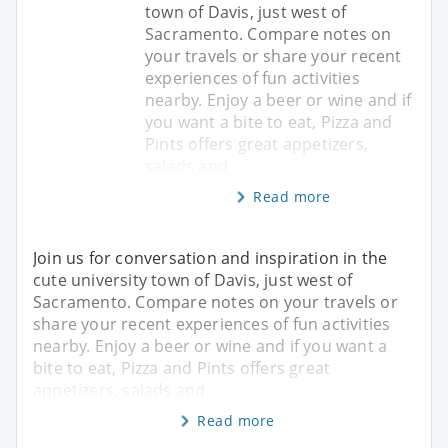
town of Davis, just west of
Sacramento. Compare notes on
your travels or share your recent
experiences of fun activities
nearby. Enjoy a beer or wine and if
you want a bite to eat, Pizza and
Pints offers great appetizers,
salads and
Read more
Join us for conversation and inspiration in the
cute university town of Davis, just west of
Sacramento. Compare notes on your travels or
share your recent experiences of fun activities
nearby. Enjoy a beer or wine and if you want a
bite to eat, Pizza and Pints offers great
appetizers, salads and
Read more