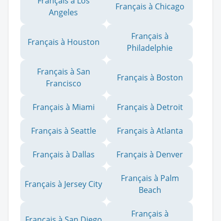
Français à Los
Français à Chicago
Angeles
Français à
Français à Houston
Philadelphie
Français à San
Français à Boston
Francisco
Français à Miami
Français à Detroit
Français à Seattle
Français à Atlanta
Français à Dallas
Français à Denver
Français à Palm
Français à Jersey City
Beach
Français à
Français à San Diego