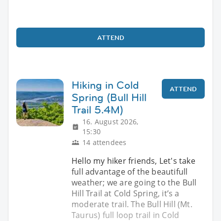
ATTEND
Hiking in Cold
ATTEND
Spring (Bull Hill
Trail 5.4M)
16. August 2026,
15:30
14 attendees
Hello my hiker friends, Let's take
full advantage of the beautifull
weather; we are going to the Bull
Hill Trail at Cold Spring, it’s a
moderate trail. The Bull Hill (Mt.
Taurus) full loop trail in Cold