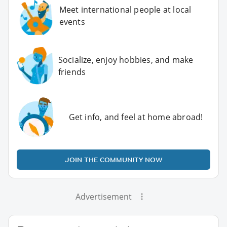
Meet international people at local
events
Socialize, enjoy hobbies, and make
friends
Get info, and feel at home abroad!
JOIN THE COMMUNITY NOW
Advertisement