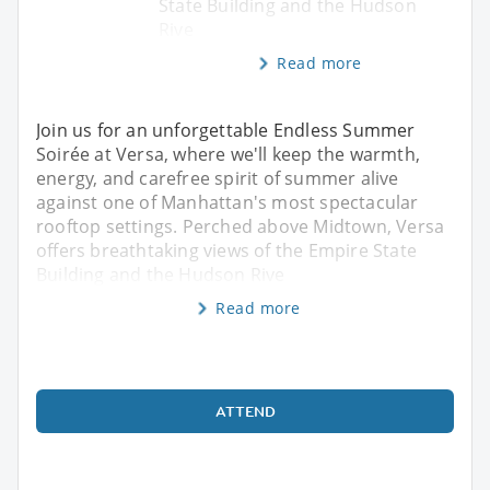
State Building and the Hudson
Rive
Read more
Join us for an unforgettable Endless Summer
Soirée at Versa, where we'll keep the warmth,
energy, and carefree spirit of summer alive
against one of Manhattan's most spectacular
rooftop settings. Perched above Midtown, Versa
offers breathtaking views of the Empire State
Building and the Hudson Rive
Read more
ATTEND