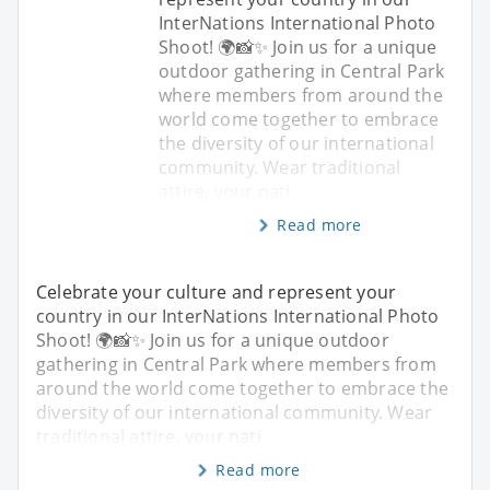
InterNations International Photo
Shoot! 🌍📸✨ Join us for a unique
outdoor gathering in Central Park
where members from around the
world come together to embrace
the diversity of our international
community. Wear traditional
attire, your nati
Read more
Celebrate your culture and represent your
country in our InterNations International Photo
Shoot! 🌍📸✨ Join us for a unique outdoor
gathering in Central Park where members from
around the world come together to embrace the
diversity of our international community. Wear
traditional attire, your nati
Read more