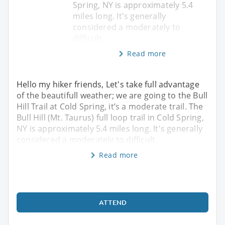
Spring, NY is approximately 5.4
miles long. It's generally
considered a moderately to
difficult
Read more
Hello my hiker friends, Let's take full advantage
of the beautifull weather; we are going to the Bull
Hill Trail at Cold Spring, it’s a moderate trail. The
Bull Hill (Mt. Taurus) full loop trail in Cold Spring,
NY is approximately 5.4 miles long. It's generally
considered a moderately to difficult
Read more
ATTEND