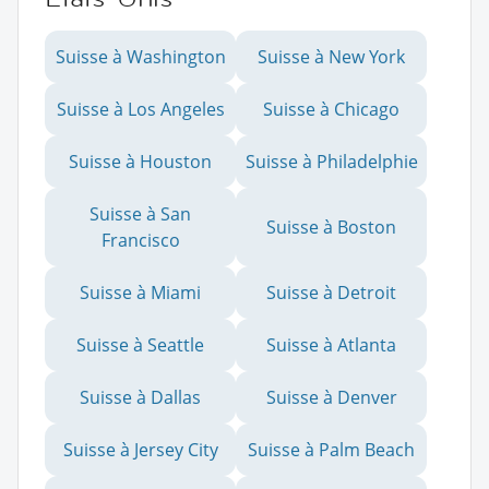
Suisse à Washington
Suisse à New York
Suisse à Los Angeles
Suisse à Chicago
Suisse à Houston
Suisse à Philadelphie
Suisse à San
Suisse à Boston
Francisco
Suisse à Miami
Suisse à Detroit
Suisse à Seattle
Suisse à Atlanta
Suisse à Dallas
Suisse à Denver
Suisse à Jersey City
Suisse à Palm Beach