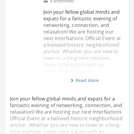
9 attendees
Join your fellow global minds and
expats for a fantastic evening of
networking, connection, and
relaxation! We are hosting our
next InterNations Official Event at
a beloved historic neighborhood
anchor. Whether you are new to
town or a long-time member,
come raise a glass with an
international commu
Read more
Join your fellow global minds and expats for a
fantastic evening of networking, connection, and
relaxation! We are hosting our next InterNations
Official Event at a beloved historic neighborhood
anchor. Whether you are new to town or a long-
time member, come raise a glass with an