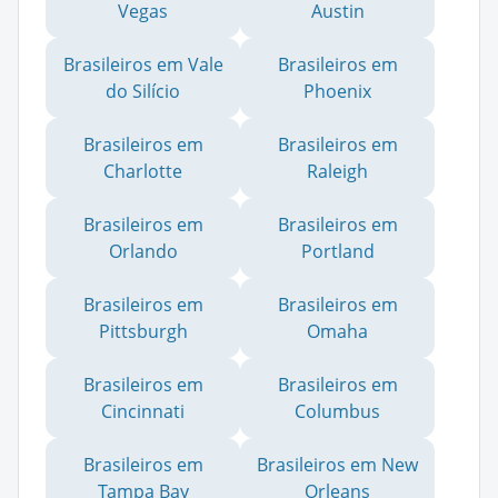
Vegas
Austin
Brasileiros em Vale
Brasileiros em
do Silício
Phoenix
Brasileiros em
Brasileiros em
Charlotte
Raleigh
Brasileiros em
Brasileiros em
Orlando
Portland
Brasileiros em
Brasileiros em
Pittsburgh
Omaha
Brasileiros em
Brasileiros em
Cincinnati
Columbus
Brasileiros em
Brasileiros em New
Tampa Bay
Orleans