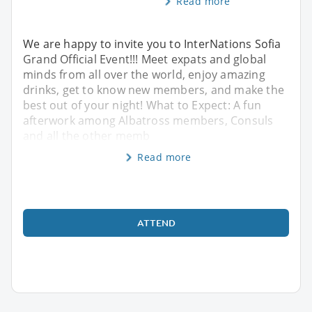
Read more
We are happy to invite you to InterNations Sofia
Grand Official Event!!! Meet expats and global
minds from all over the world, enjoy amazing
drinks, get to know new members, and make the
best out of your night! What to Expect: A fun
afterwork among Albatross members, Consuls
and all the other memb
Read more
ATTEND