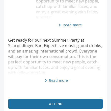
opportunity to meet new people,
catch up with familiar faces, and
enjoy a great evening with fellow
InterNat
Read more
Get ready for our next Summer Party at
Schroedinger Bar! Expect live music, good drinks,
and an amazing international crowd. Everyone
will pay for their own consumption. This is the
perfect opportunity to meet new people, catch
up with familiar faces, and enjoy a great evening
with fellow InterNat
Read more
ATTEND