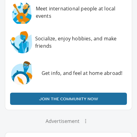
Meet international people at local
events
Socialize, enjoy hobbies, and make
friends
Get info, and feel at home abroad!
JOIN THE COMMUNITY NOW
Advertisement