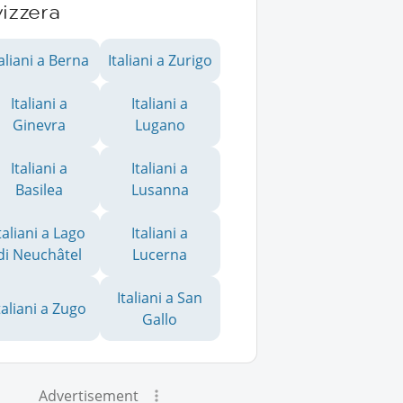
izzera
taliani a Berna
Italiani a Zurigo
Italiani a
Italiani a
Ginevra
Lugano
Italiani a
Italiani a
Basilea
Lusanna
taliani a Lago
Italiani a
di Neuchâtel
Lucerna
Italiani a San
taliani a Zugo
Gallo
Advertisement