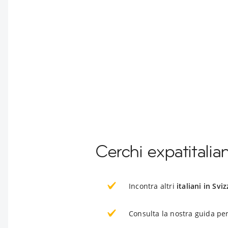
Cerchi expatitalian
Incontra altri
italiani in Svi
Consulta la nostra guida per