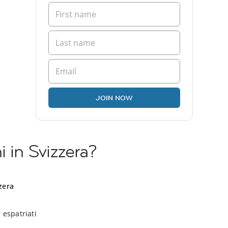
JOIN NOW
i in Svizzera?
zzera
 espatriati