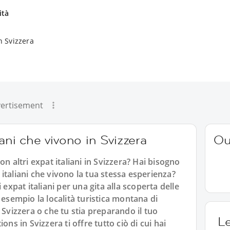
ità
in Svizzera
ertisement
iani che vivono in Svizzera
Ou
n altri expat italiani in Svizzera? Hai bisogno
ri italiani che vivono la tua stessa esperienza?
 expat italiani per una gita alla scoperta delle
 esempio la località turistica montana di
 Svizzera o che tu stia preparando il tuo
L
ons in Svizzera ti offre tutto ciò di cui hai