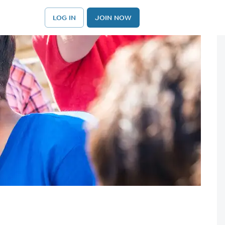
LOG IN
JOIN NOW