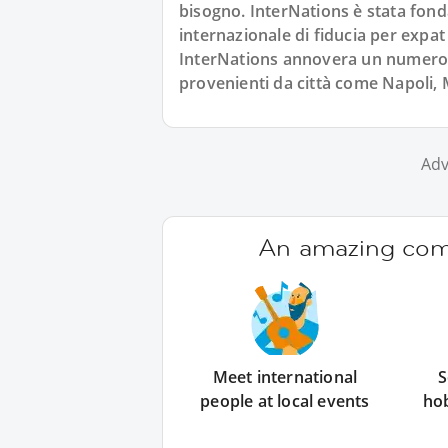
bisogno. InterNations è stata fond
internazionale di fiducia per expat
InterNations annovera un numero co
provenienti da città come Napoli,
Adv
An amazing comm
Meet international
S
people at local events
ho