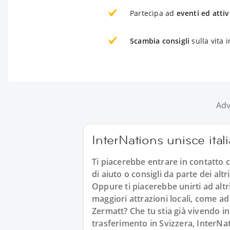
Partecipa ad
eventi ed attiv
Scambia consigli
sulla vita 
Adv
InterNations unisce ital
Ti piacerebbe entrare in contatto co
di aiuto o consigli da parte dei alt
Oppure ti piacerebbe unirti ad altri
maggiori attrazioni locali, come ad
Zermatt? Che tu stia già vivendo in
trasferimento in Svizzera, InterNati