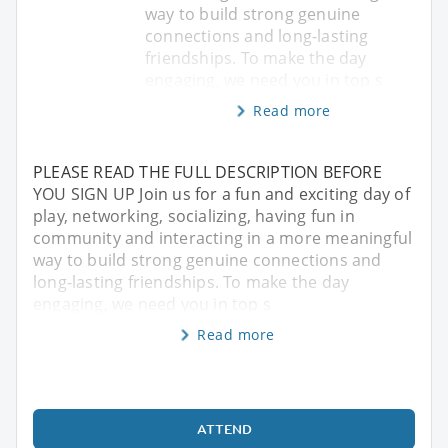
way to build strong genuine
connections and long-lasting
friendships. To make the day
engaging, we need you in top s
Read more
PLEASE READ THE FULL DESCRIPTION BEFORE
YOU SIGN UP Join us for a fun and exciting day of
play, networking, socializing, having fun in
community and interacting in a more meaningful
way to build strong genuine connections and
long-lasting friendships. To make the day
engaging, we need you in top s
Read more
ATTEND