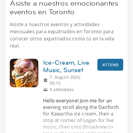
Asiste a nuestros emocionantes
eventos en Toronto
Asiste a nuestros eventos y actividades
mensuales para expatriados en Toronto para
conocer otros expatriados como tú en la vida
real.
Ice-Cream, Live
ATTEND
Music, Sunset
7. August 2026,
00:15
5 attendees
Hello everyone! Join me for an
evening stroll along the Danforth
for Kawartha ice cream, then a
stop at corner of Logan for live
music, then onto Broadview to