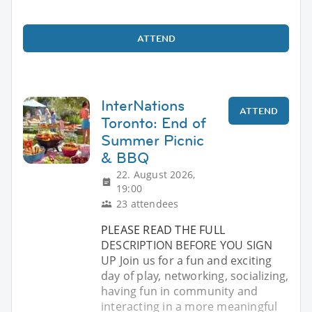
ATTEND
InterNations
ATTEND
Toronto: End of
Summer Picnic
& BBQ
22. August 2026,
19:00
23 attendees
PLEASE READ THE FULL
DESCRIPTION BEFORE YOU SIGN
UP Join us for a fun and exciting
day of play, networking, socializing,
having fun in community and
interacting in a more meaningful