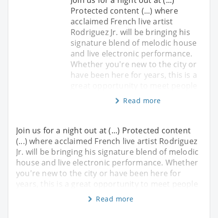
Join us for a night out at (...)
Protected content (...) where
acclaimed French live artist
Rodriguez Jr. will be bringing his
signature blend of melodic house
and live electronic performance.
Whether you're new to the city or
have been here for years, this is a
great opportunity to meet people
Read more
Join us for a night out at (...) Protected content
(...) where acclaimed French live artist Rodriguez
Jr. will be bringing his signature blend of melodic
house and live electronic performance. Whether
you're new to the city or have been here for
years, this is a great opportunity to meet people
Read more