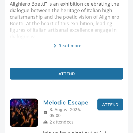
Alighiero Boetti” is an exhibition celebrating the
dialogue between the heritage of Italian high
craftsmanship and the poetic vision of Alighiero
Boetti. At the heart of this exhibition, leading
figures of Italian artisanal excellence engage in
dialogue wi
Read more
ATTEND
Melodic Escape
ATTEND
8. August 2026,
05:00
2 attendees