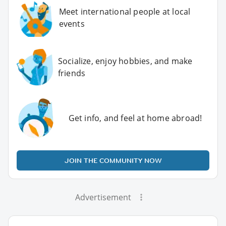
Meet international people at local
events
Socialize, enjoy hobbies, and make
friends
Get info, and feel at home abroad!
JOIN THE COMMUNITY NOW
Advertisement