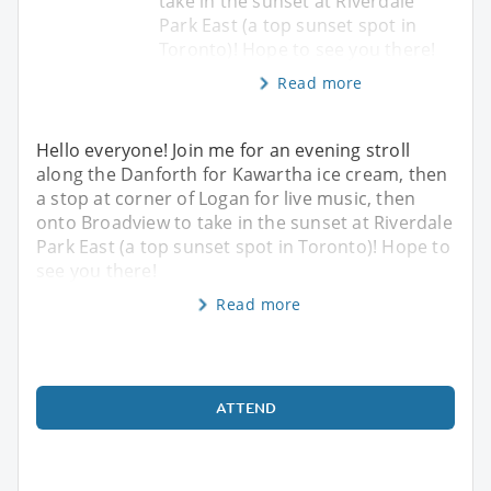
take in the sunset at Riverdale
Park East (a top sunset spot in
Toronto)! Hope to see you there!
Read more
Hello everyone! Join me for an evening stroll
along the Danforth for Kawartha ice cream, then
a stop at corner of Logan for live music, then
onto Broadview to take in the sunset at Riverdale
Park East (a top sunset spot in Toronto)! Hope to
see you there!
Read more
ATTEND