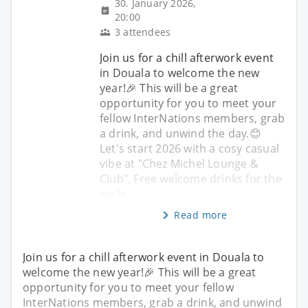
30. January 2026,
20:00
3 attendees
Join us for a chill afterwork event
in Douala to welcome the new
year!🎉 This will be a great
opportunity for you to meet your
fellow InterNations members, grab
a drink, and unwind the day.😊
Let's start 2026 with a cosy casual
vibe at "Chez Michel Lounge &
Club". Free welcome drinks for the
early
Read more
Join us for a chill afterwork event in Douala to
welcome the new year!🎉 This will be a great
opportunity for you to meet your fellow
InterNations members, grab a drink, and unwind