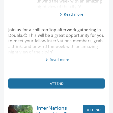
unwind the week with an amazing
night view of the city!🍹
Read more
Join us for a chill rooftop afterwork gathering in
Douala.😊 This will be a great opportunity for you
to meet your fellow InterNations members, grab
a drink, and unwind the week with an amazing
night view of the city!🍹
Read more
ATTEND
InterNations
ATTEND