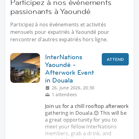
Participez à nos événements
passionants à Yaoundé
Participez à nos événements et activités
mensuels pour expatriés à Yaoundé pour
rencontrer d'autres expatriés hors ligne.
InterNations
ATTEND
Yaoundé -
Afterwork Event
in Douala
26. June 2026, 20:30
1 attendees
Join us for a chill rooftop afterwork
gathering in Douala.😊 This will be
a great opportunity for you to
meet your fellow InterNations
members, grab a drink, and