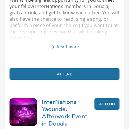
your fellow InterNations members in Douala,
grab a drink, and get to know each other. You will
also have the chance to read, sing a song, or
perform a piece of your choice (if you want to) at
the free open mic session that will be taking
place. The
Read more
ATTEND
InterNations
ATTEND
Yaoundé:
Afterwork Event
in Douala