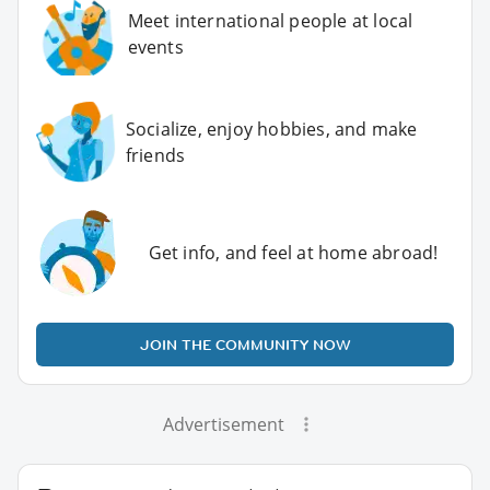
Meet international people at local
events
Socialize, enjoy hobbies, and make
friends
Get info, and feel at home abroad!
JOIN THE COMMUNITY NOW
Advertisement