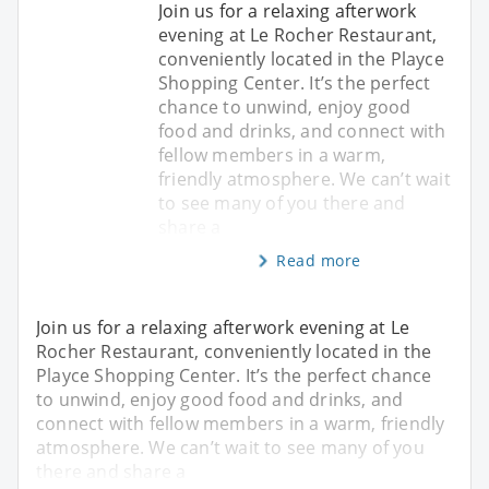
Join us for a relaxing afterwork
evening at Le Rocher Restaurant,
conveniently located in the Playce
Shopping Center. It’s the perfect
chance to unwind, enjoy good
food and drinks, and connect with
fellow members in a warm,
friendly atmosphere. We can’t wait
to see many of you there and
share a
Read more
Join us for a relaxing afterwork evening at Le
Rocher Restaurant, conveniently located in the
Playce Shopping Center. It’s the perfect chance
to unwind, enjoy good food and drinks, and
connect with fellow members in a warm, friendly
atmosphere. We can’t wait to see many of you
there and share a