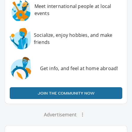
Meet international people at local
events
Socialize, enjoy hobbies, and make
friends
Get info, and feel at home abroad!
JOIN THE COMMUNITY NOW
Advertisement