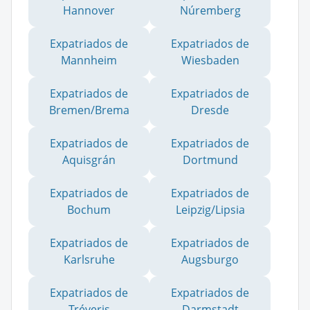
Hannover
Núremberg
Expatriados de
Expatriados de
Mannheim
Wiesbaden
Expatriados de
Expatriados de
Bremen/Brema
Dresde
Expatriados de
Expatriados de
Aquisgrán
Dortmund
Expatriados de
Expatriados de
Bochum
Leipzig/Lipsia
Expatriados de
Expatriados de
Karlsruhe
Augsburgo
Expatriados de
Expatriados de
Tréveris
Darmstadt