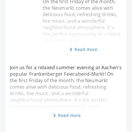
On the first Friday of the month,
the Neumarkt comes alive with
delicious food, refreshing drinks,
live music, and a wonderful
neighborhood atmosphere. It's
the perfect opportunity to unwind
after work, meet
Read more
Join us for a relaxed summer evening at Aachen's
popular Frankenberger Feierabend-Markt! On
the first Friday of the month, the Neumarkt
comes alive with delicious food, refreshing
drinks, live music, and a wonderful
neighborhood atmosphere. It's the perfect
opportunity to unwind after work, meet
Read more