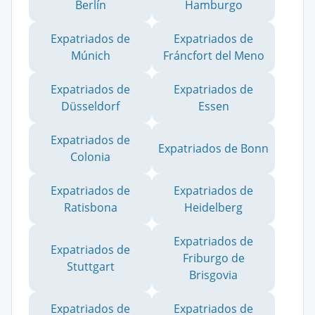
Berlín
Hamburgo
Expatriados de
Expatriados de
Múnich
Fráncfort del Meno
Expatriados de
Expatriados de
Düsseldorf
Essen
Expatriados de
Expatriados de Bonn
Colonia
Expatriados de
Expatriados de
Ratisbona
Heidelberg
Expatriados de
Expatriados de
Friburgo de
Stuttgart
Brisgovia
Expatriados de
Expatriados de