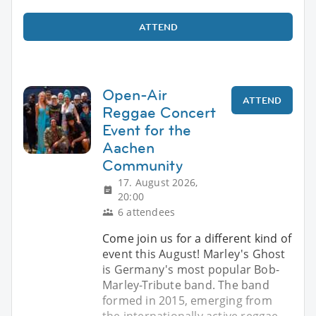
ATTEND
Open-Air
ATTEND
Reggae Concert
Event for the
Aachen
Community
17. August 2026,
20:00
6 attendees
Come join us for a different kind of
event this August! Marley's Ghost
is Germany's most popular Bob-
Marley-Tribute band. The band
formed in 2015, emerging from