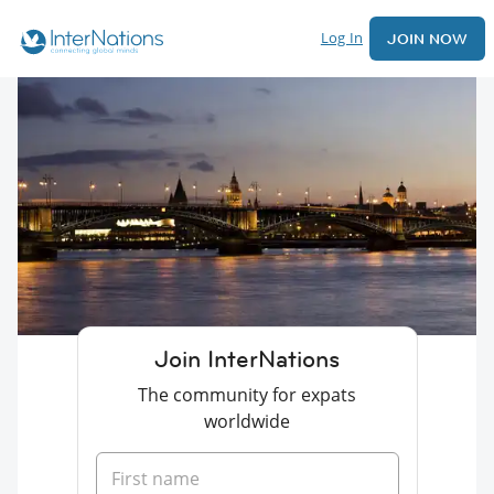
Log In
JOIN NOW
Join InterNations
The community for expats
worldwide