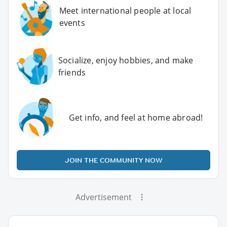
Meet international people at local
events
Socialize, enjoy hobbies, and make
friends
Get info, and feel at home abroad!
JOIN THE COMMUNITY NOW
Advertisement