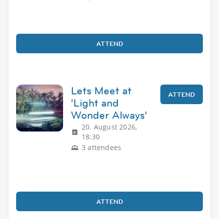
ATTEND
Lets Meet at
ATTEND
'Light and
Wonder Always'
20. August 2026,
18:30
3 attendees
ATTEND