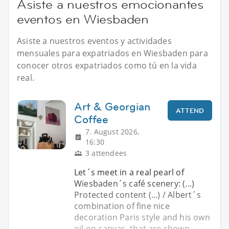
Asiste a nuestros emocionantes
eventos en Wiesbaden
Asiste a nuestros eventos y actividades
mensuales para expatriados en Wiesbaden para
conocer otros expatriados como tú en la vida
real.
Art & Georgian
ATTEND
Coffee
7. August 2026,
16:30
3 attendees
Let´s meet in a real pearl of
Wiesbaden´s café scenery: (...)
Protected content (...) / Albert´s
combination of fine nice
decoration Paris style and his own
oil on canvas, that are shown