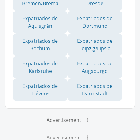
Bremen/Brema
Dresde
Expatriados de
Expatriados de
Aquisgrán
Dortmund
Expatriados de
Expatriados de
Bochum
Leipzig/Lipsia
Expatriados de
Expatriados de
Karlsruhe
Augsburgo
Expatriados de
Expatriados de
Tréveris
Darmstadt
Advertisement
Advertisement