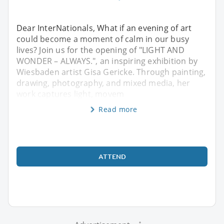
Dear InterNationals, What if an evening of art
could become a moment of calm in our busy
lives? Join us for the opening of "LIGHT AND
WONDER – ALWAYS.", an inspiring exhibition by
Wiesbaden artist Gisa Gericke. Through painting,
drawing, photography, and mixed media, her
work captures light, movem
Read more
ATTEND