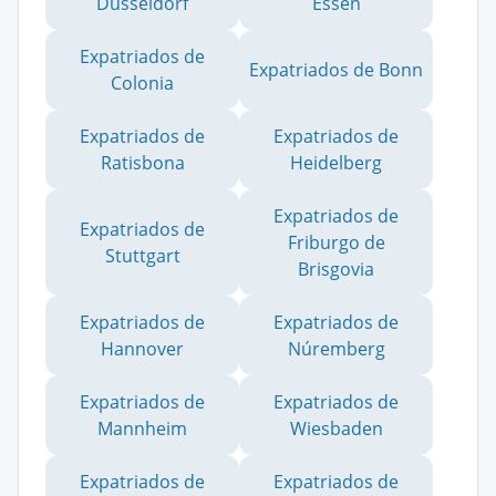
Düsseldorf
Essen
Expatriados de
Expatriados de Bonn
Colonia
Expatriados de
Expatriados de
Ratisbona
Heidelberg
Expatriados de
Expatriados de
Friburgo de
Stuttgart
Brisgovia
Expatriados de
Expatriados de
Hannover
Núremberg
Expatriados de
Expatriados de
Mannheim
Wiesbaden
Expatriados de
Expatriados de