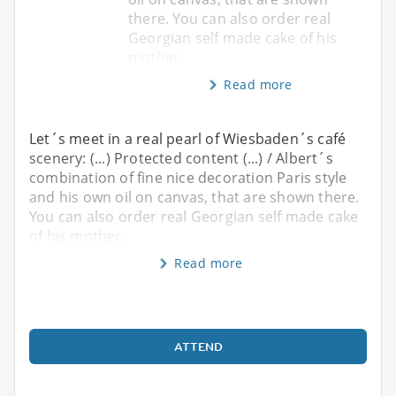
there. You can also order real
Georgian self made cake of his
mother.
Read more
Let´s meet in a real pearl of Wiesbaden´s café
scenery: (...) Protected content (...) / Albert´s
combination of fine nice decoration Paris style
and his own oil on canvas, that are shown there.
You can also order real Georgian self made cake
of his mother.
Read more
ATTEND