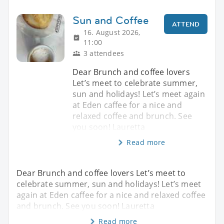
Sun and Coffee
ATTEND
16. August 2026,
11:00
3 attendees
Dear Brunch and coffee lovers
Let’s meet to celebrate summer,
sun and holidays! Let’s meet again
at Eden caffee for a nice and
relaxed coffee and brunch. See
you soon! Lauretta
Read more
Dear Brunch and coffee lovers Let’s meet to
celebrate summer, sun and holidays! Let’s meet
again at Eden caffee for a nice and relaxed coffee
and brunch. See you soon! Lauretta
Read more