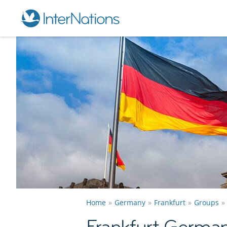
Home
Germany
Frankfurt
Groups
Frankfurt Germa