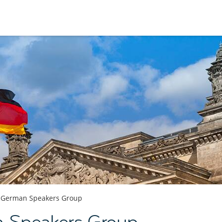
German Speakers Group
n Speakers Group