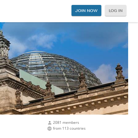
JOIN NOW
LOG IN
2081 members
from 113 countries