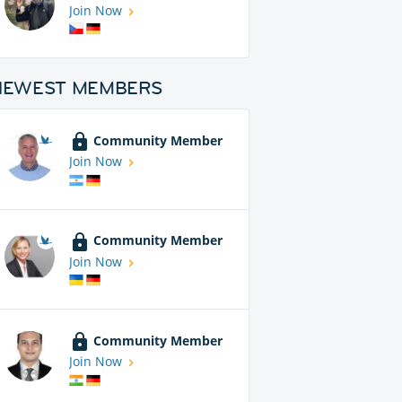
Join Now
NEWEST MEMBERS
Community Member
Join Now
Community Member
Join Now
Community Member
Join Now