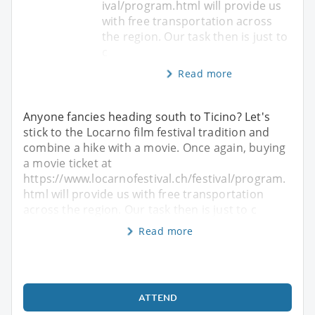
ival/program.html will provide us
with free transportation across
the region. Our task then is just to
c
Read more
Anyone fancies heading south to Ticino? Let's
stick to the Locarno film festival tradition and
combine a hike with a movie. Once again, buying
a movie ticket at
https://www.locarnofestival.ch/festival/program.
html will provide us with free transportation
across the region. Our task then is just to c
Read more
ATTEND