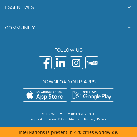
ESSENTIALS
COMMUNITY
FOLLOW US
DOWNLOAD OUR APPS
Made with ❤ in
Munich
&
Vilnius
Imprint
Terms & Conditions
Privacy Policy
InterNations is present in 420 cities worldwide.