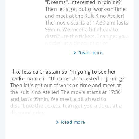
"Dreams". Interested in joining?
Then let's get out of work on time
and meet at the Kult Kino Atelier!
The movie starts at 17:30 and lasts
99min. We meet a bit ahead to
distribute the tickets. I can get you
a ticket at a discount price
Read more
I like Jessica Chastain so I'm going to see her
performance in "Dreams". Interested in joining?
Then let's get out of work on time and meet at
the Kult Kino Atelier! The movie starts at 17:30
and lasts 99min. We meet a bit ahead to
distribute the tickets. I can get you a ticket at a
discount price
Read more