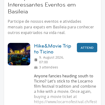
Interessantes Eventos em
Basileia
Participe de nossos eventos e atividades
mensais para expats em Basileia para conhecer
outros expatriados na vida real.
Hike&Movie Trip
ATTEND
to Ticino
9. August 2026,
07:00
3 attendees
Anyone fancies heading south to
Ticino? Let's stick to the Locarno
film festival tradition and combine
a hike with a movie. Once again,
buying a movie ticket at
https://www.locarnofestival.ch/fest