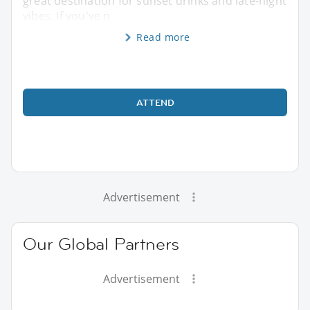
great destination for sunset drinks and late-night
vibes. If you've n
Read more
ATTEND
Advertisement
Our Global Partners
Advertisement