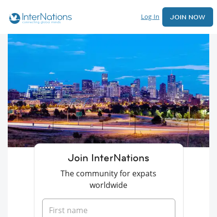
Log In
JOIN NOW
Join InterNations
The community for expats
worldwide