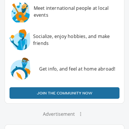
Meet international people at local
events
Socialize, enjoy hobbies, and make
friends
Get info, and feel at home abroad!
JOIN THE COMMUNITY NOW
Advertisement