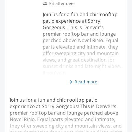
54 attendees
Join us for a fun and chic rooftop
patio experience at Sorry
Gorgeous! This is Denver's
premier rooftop bar and lounge
perched above Novel RiNo. Equal
parts elevated and intimate, they
offer sweeping city and mountain
views, and great destination for
sunset drinks and late-night vibes.
If you've n
Read more
Join us for a fun and chic rooftop patio
experience at Sorry Gorgeous! This is Denver's
premier rooftop bar and lounge perched above
Novel RiNo. Equal parts elevated and intimate,
they offer sweeping city and mountain views, and