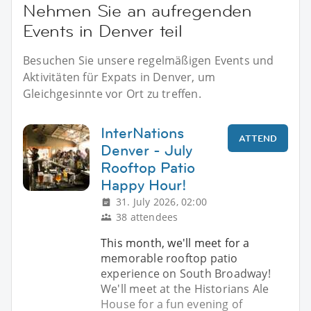
Nehmen Sie an aufregenden
Events in Denver teil
Besuchen Sie unsere regelmäßigen Events und
Aktivitäten für Expats in Denver, um
Gleichgesinnte vor Ort zu treffen.
InterNations
ATTEND
Denver - July
Rooftop Patio
Happy Hour!
31. July 2026, 02:00
38 attendees
This month, we'll meet for a
memorable rooftop patio
experience on South Broadway!
We'll meet at the Historians Ale
House for a fun evening of