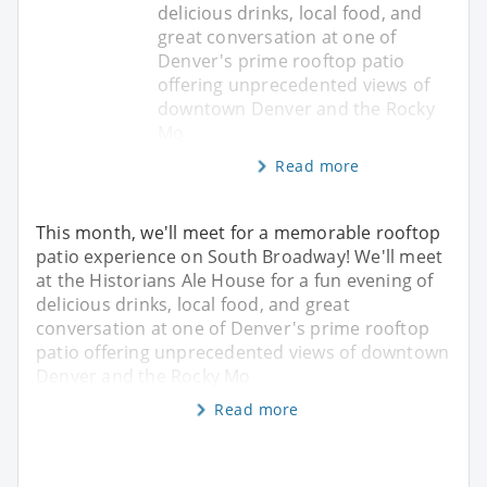
delicious drinks, local food, and
great conversation at one of
Denver's prime rooftop patio
offering unprecedented views of
downtown Denver and the Rocky
Mo
Read more
This month, we'll meet for a memorable rooftop
patio experience on South Broadway! We'll meet
at the Historians Ale House for a fun evening of
delicious drinks, local food, and great
conversation at one of Denver's prime rooftop
patio offering unprecedented views of downtown
Denver and the Rocky Mo
Read more