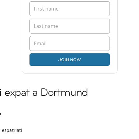
JOIN NOW
i expat a Dortmund
a
 espatriati