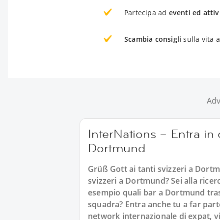
Partecipa ad
eventi ed attiv
Scambia consigli
sulla vita
Adv
InterNations – Entra in c
Dortmund
Grüß Gott ai tanti svizzeri a Dortm
svizzeri a Dortmund? Sei alla ricerc
esempio quali bar a Dortmund tras
squadra? Entra anche tu a far part
network internazionale di expat, v