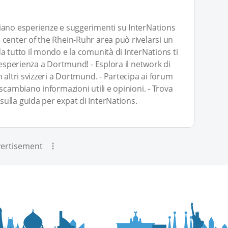
iano esperienze e suggerimenti su InterNations
center of the Rhein-Ruhr area può rivelarsi un
a tutto il mondo e la comunità di InterNations ti
 esperienza a Dortmund! - Esplora il network di
 altri svizzeri a Dortmund. - Partecipa ai forum
scambiano informazioni utili e opinioni. - Trova
ulla guida per expat di InterNations.
ertisement