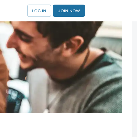
LOG IN
JOIN NOW