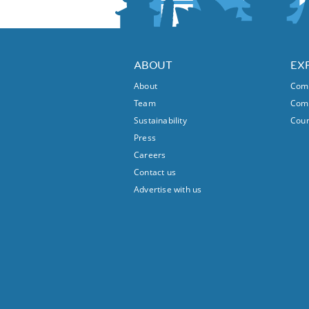
ABOUT
EX
About
Comm
Team
Comm
Sustainability
Coun
Press
Careers
Contact us
Advertise with us