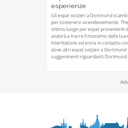
esperienze
Gli expat svizzeri a Dortmund scamb
per sostenersi vicendevolmente. The 
ottimo luogo per expat provenienti d
aiuterà a trarre il massimo dalla tua
InterNations ed entra in contatto con
dove altri expat svizzeri a Dortmund 
suggerimenti riguardanti Dortmund s
Adv