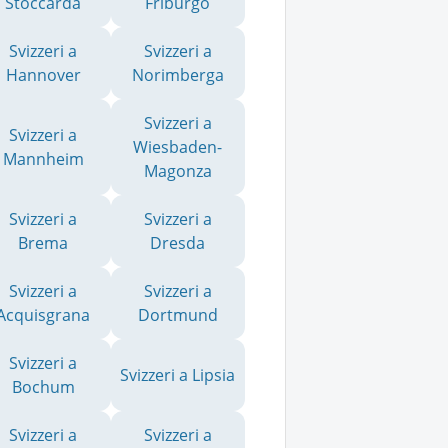
Stoccarda
Friburgo
Svizzeri a
Svizzeri a
Hannover
Norimberga
Svizzeri a
Svizzeri a
Wiesbaden-
Mannheim
Magonza
Svizzeri a
Svizzeri a
Brema
Dresda
Svizzeri a
Svizzeri a
Acquisgrana
Dortmund
Svizzeri a
Svizzeri a Lipsia
Bochum
Svizzeri a
Svizzeri a