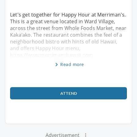
Let's get together for Happy Hour at Merriman's.
This is a great venue located in Ward Village,
across the street from Whole Foods Market, near
Kaka'ako. The restaurant combines the feel of a
neighborhood bistro with hints of old Hawaii,
and offers Happy Hour menu,
https://www.merrimanshawaii.com
Read more
ATTEND
Advertisement