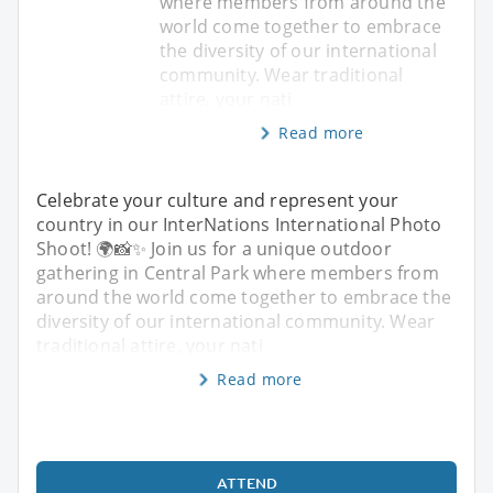
where members from around the
world come together to embrace
the diversity of our international
community. Wear traditional
attire, your nati
Read more
Celebrate your culture and represent your
country in our InterNations International Photo
Shoot! 🌍📸✨ Join us for a unique outdoor
gathering in Central Park where members from
around the world come together to embrace the
diversity of our international community. Wear
traditional attire, your nati
Read more
ATTEND