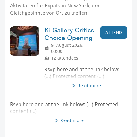
Aktivitäten für Expats in New York, um
Gleichgesinnte vor Ort zu treffen.
Ki Gallery Critics
ATTEND
Choice Opening
9. August 2026,
00:00
12 attendees
Rsvp here and at the link below:
(...) Protected content (...)
Read more
Rsvp here and at the link below: (...) Protected
content (...)
Read more