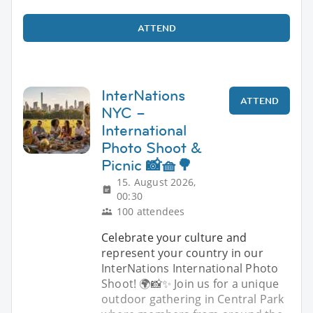
ATTEND
InterNations
ATTEND
NYC –
International
Photo Shoot &
Picnic 📸🧺🌳
15. August 2026,
00:30
100 attendees
Celebrate your culture and
represent your country in our
InterNations International Photo
Shoot! 🌍📸✨ Join us for a unique
outdoor gathering in Central Park