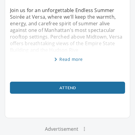
Join us for an unforgettable Endless Summer
Soirée at Versa, where we'll keep the warmth,
energy, and carefree spirit of summer alive
against one of Manhattan's most spectacular
rooftop settings. Perched above Midtown, Versa
offers breathtaking views of the Empire State
Building and the Hudson Rive
Read more
ATTEND
Advertisement