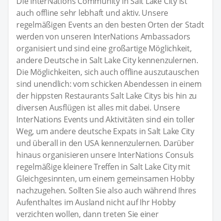
Die InterNations Community in Salt Lake City ist
auch offline sehr lebhaft und aktiv. Unsere
regelmäßigen Events an den besten Orten der Stadt
werden von unseren InterNations Ambassadors
organisiert und sind eine großartige Möglichkeit,
andere Deutsche in Salt Lake City kennenzulernen.
Die Möglichkeiten, sich auch offline auszutauschen
sind unendlich: vom schicken Abendessen in einem
der hippsten Restaurants Salt Lake Citys bis hin zu
diversen Ausflügen ist alles mit dabei. Unsere
InterNations Events und Aktivitäten sind ein toller
Weg, um andere deutsche Expats in Salt Lake City
und überall in den USA kennenzulernen. Darüber
hinaus organisieren unsere InterNations Consuls
regelmäßige kleinere Treffen in Salt Lake City mit
Gleichgesinnten, um einem gemeinsamen Hobby
nachzugehen. Sollten Sie also auch während Ihres
Aufenthaltes im Ausland nicht auf Ihr Hobby
verzichten wollen, dann treten Sie einer