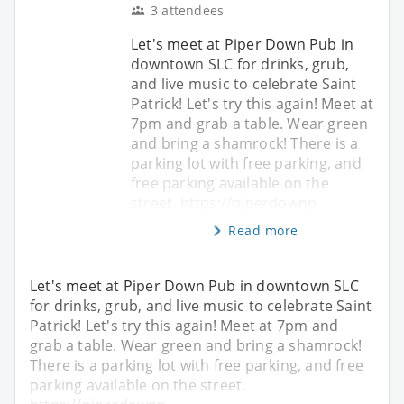
3 attendees
Let's meet at Piper Down Pub in
downtown SLC for drinks, grub,
and live music to celebrate Saint
Patrick! Let's try this again! Meet at
7pm and grab a table. Wear green
and bring a shamrock! There is a
parking lot with free parking, and
free parking available on the
street. https://piperdownp
Read more
Let's meet at Piper Down Pub in downtown SLC
for drinks, grub, and live music to celebrate Saint
Patrick! Let's try this again! Meet at 7pm and
grab a table. Wear green and bring a shamrock!
There is a parking lot with free parking, and free
parking available on the street.