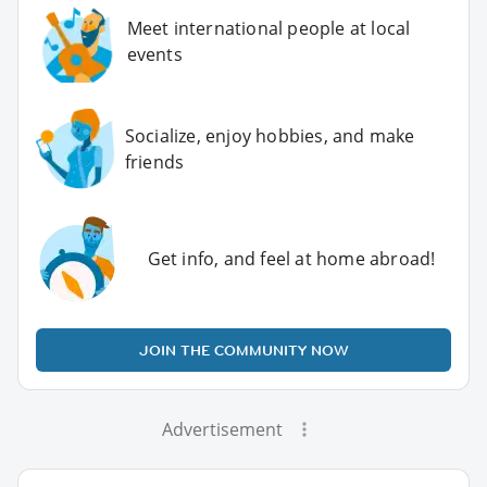
Meet international people at local
events
Socialize, enjoy hobbies, and make
friends
Get info, and feel at home abroad!
JOIN THE COMMUNITY NOW
Advertisement