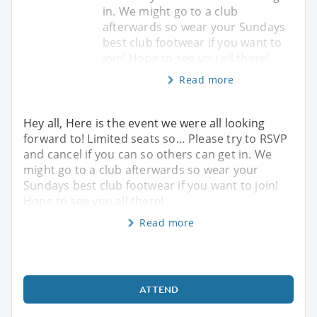
in. We might go to a club
afterwards so wear your Sundays
best club footwear if you want to
join! Hope to see you all there!
Read more
Hey all, Here is the event we were all looking
forward to! Limited seats so… Please try to RSVP
and cancel if you can so others can get in. We
might go to a club afterwards so wear your
Sundays best club footwear if you want to join!
Hope to see you all there!
Read more
ATTEND