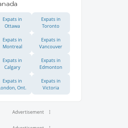
anada
Expats in
Expats in
Ottawa
Toronto
Expats in
Expats in
Montreal
Vancouver
Expats in
Expats in
Calgary
Edmonton
Expats in
Expats in
London, Ont.
Victoria
Advertisement