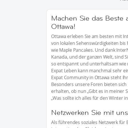
Machen Sie das Beste a
Ottawa!
Ottawa erleben Sie am besten mit Int
von lokalen Sehenswürdigkeiten bis 
wie Maple Pancakes. Und dank InterN
Kanada, und der ganzen Welt, sind S
so entspannt und unterhaltsam wie m
Expat Leben kann manchmal sehr ein
Expat Community in Ottawa steht Ihne
Besonders unsere Foren bieten sich d
erhalten, ob nun „Gibt es in meiner
„Was sollte ich alles für den Winter 
Netzwerken Sie mit uns
Als führendes soziales Netzwerk für 