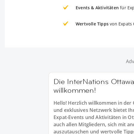
Events & Aktivitäten
für Ex
Wertvolle Tipps
von Expats
Adv
Die InterNations Ottaw
willkommen!
Hello! Herzlich willkommen in der
und exklusives Netzwerk bietet Ihn
Expat-Events und Aktivitäten in O
auch allen Mitgliedern, sich mit 
auszutauschen und wertvolle Tipps