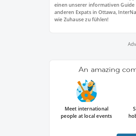
einen unserer informativen Guide 
anderen Expats in Ottawa, InterNat
wie Zuhause zu fühlen!
Adv
An amazing comm
Meet international
S
people at local events
ho