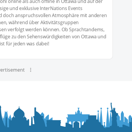
hl online als auch offline in Ottawa und auf der
ssige und exklusive InterNations Events
und doch anspruchsvollen Atmosphäre mit anderen
men, während über Aktivitätsgruppen
sen verfolgt werden können. Ob Sprachtandems,
flüge zu den Sehenswürdigkeiten von Ottawa und
st für jeden was dabei!
ertisement