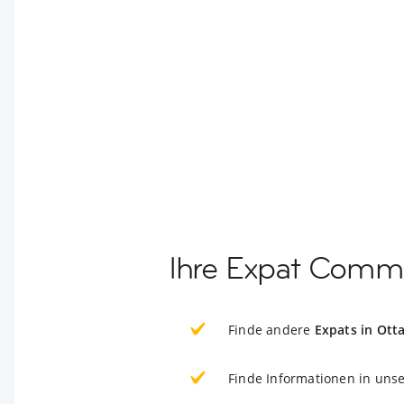
Ihre Expat Commu
Finde andere
Expats in Ott
Finde Informationen in uns