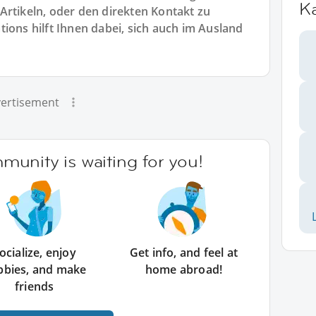
K
Artikeln, oder den direkten Kontakt zu
ions hilft Ihnen dabei, sich auch im Ausland
ertisement
unity is waiting for you!
ocialize, enjoy
Get info, and feel at
bbies, and make
home abroad!
friends