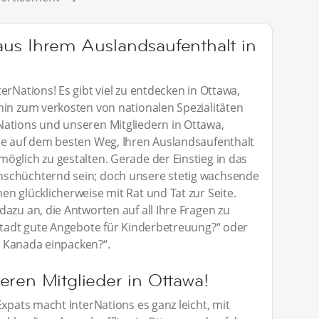
us Ihrem Auslandsaufenthalt in
erNations! Es gibt viel zu entdecken in Ottawa,
hin zum verkosten von nationalen Spezialitäten
ations und unseren Mitgliedern in Ottawa,
ie auf dem besten Weg, Ihren Auslandsaufenthalt
öglich zu gestalten. Gerade der Einstieg in das
schüchternd sein; doch unsere stetig wachsende
n glücklicherweise mit Rat und Tat zur Seite.
azu an, die Antworten auf all Ihre Fragen zu
 Stadt gute Angebote für Kinderbetreuung?“ oder
in Kanada einpacken?“.
eren Mitglieder in Ottawa!
Expats macht InterNations es ganz leicht, mit