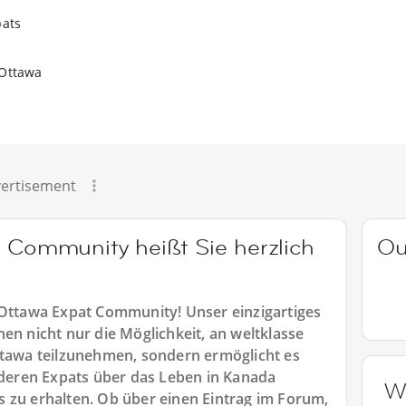
pats
 Ottawa
ertisement
a Community heißt Sie herzlich
Ou
 Ottawa Expat Community! Unser einzigartiges
en nicht nur die Möglichkeit, an weltklasse
ttawa teilzunehmen, sondern ermöglicht es
anderen Expats über das Leben in Kanada
W
 zu erhalten. Ob über einen Eintrag im Forum,