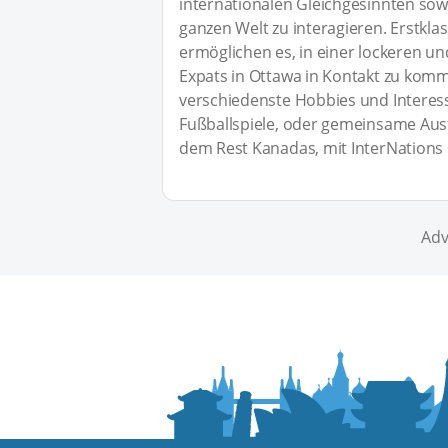
internationalen Gleichgesinnten sowo
ganzen Welt zu interagieren. Erstkla
ermöglichen es, in einer lockeren 
Expats in Ottawa in Kontakt zu kom
verschiedenste Hobbies und Interes
Fußballspiele, oder gemeinsame Aus
dem Rest Kanadas, mit InterNations i
Adv