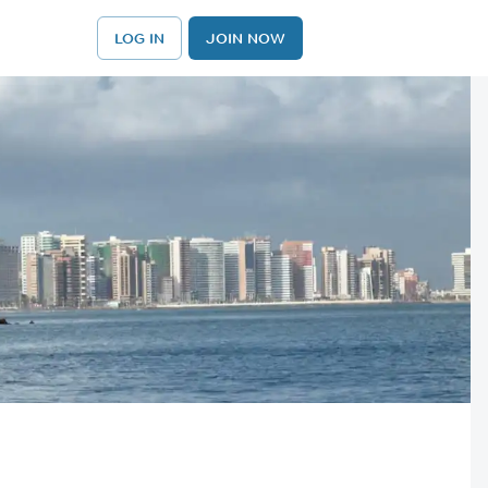
LOG IN
JOIN NOW