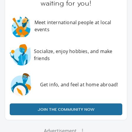
waiting for you!
Meet international people at local
events
Socialize, enjoy hobbies, and make
friends
Get info, and feel at home abroad!
JOIN THE COMMUNITY NOW
Advertisement