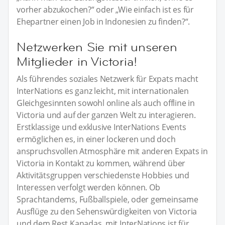
vorher abzukochen?“ oder „Wie einfach ist es für
Ehepartner einen Job in Indonesien zu finden?“.
Netzwerken Sie mit unseren
Mitglieder in Victoria!
Als führendes soziales Netzwerk für Expats macht
InterNations es ganz leicht, mit internationalen
Gleichgesinnten sowohl online als auch offline in
Victoria und auf der ganzen Welt zu interagieren.
Erstklassige und exklusive InterNations Events
ermöglichen es, in einer lockeren und doch
anspruchsvollen Atmosphäre mit anderen Expats in
Victoria in Kontakt zu kommen, während über
Aktivitätsgruppen verschiedenste Hobbies und
Interessen verfolgt werden können. Ob
Sprachtandems, Fußballspiele, oder gemeinsame
Ausflüge zu den Sehenswürdigkeiten von Victoria
und dem Rest Kanadas, mit InterNations ist für