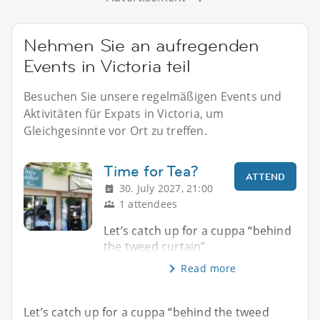
Nehmen Sie an aufregenden
Events in Victoria teil
Besuchen Sie unsere regelmäßigen Events und
Aktivitäten für Expats in Victoria, um
Gleichgesinnte vor Ort zu treffen.
Time for Tea?
ATTEND
30. July 2027, 21:00
1 attendees
Let’s catch up for a cuppa “behind
the tweed curtain”
Read more
Let’s catch up for a cuppa “behind the tweed