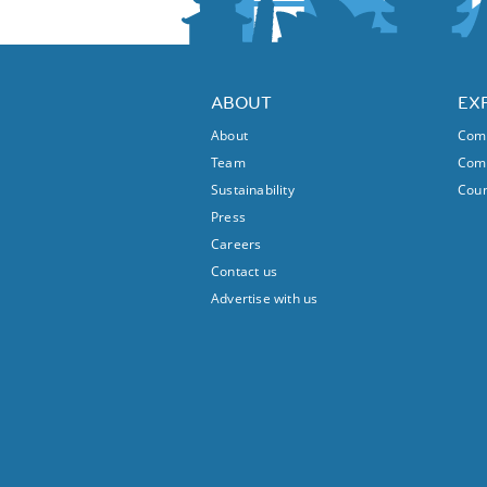
ABOUT
EX
About
Comm
Team
Comm
Sustainability
Coun
Press
Careers
Contact us
Advertise with us