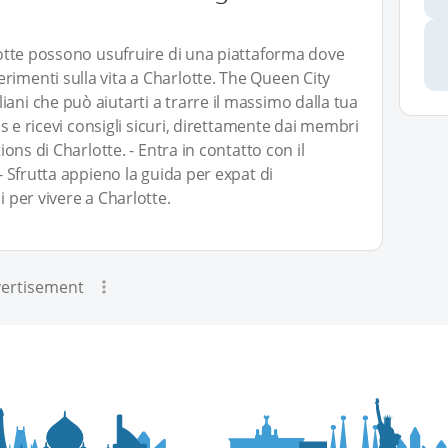
rlotte possono usufruire di una piattaforma dove
rimenti sulla vita a Charlotte. The Queen City
ani che può aiutarti a trarre il massimo dalla tua
tis e ricevi consigli sicuri, direttamente dai membri
tions di Charlotte. - Entra in contatto con il
 - Sfrutta appieno la guida per expat di
i per vivere a Charlotte.
ertisement