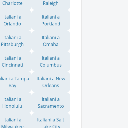
Charlotte
Raleigh
Italiani a
Italiani a
Orlando
Portland
Italiani a
Italiani a
Pittsburgh
Omaha
Italiani a
Italiani a
Cincinnati
Columbus
aliani a Tampa
Italiani a New
Bay
Orleans
Italiani a
Italiani a
Honolulu
Sacramento
Italiani a
Italiani a Salt
Milwaukee
Lake City