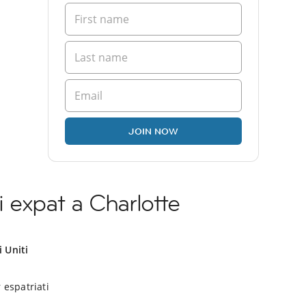
JOIN NOW
 expat a Charlotte
i Uniti
 espatriati