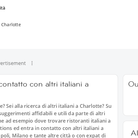
ità
a Charlotte
ertisement
ontatto con altri italiani a
Ou
e? Sei alla ricerca di altri italiani a Charlotte? Su
ggerimenti affidabili e utili da parte di altri
me ad esempio dove trovare ristoranti italiani a
tions ed entra in contatto con altri italiani a
Al
li, Milano e tante altre città o con expat di