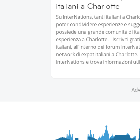
italiani a Charlotte
Su InterNations, tanti italiani a Cha
poter condividere esperienze e sugge
possiede una grande comunità di itali
esperienza a Charlotte. - Iscriviti gra
italiani, all’interno dei forum InterNa
network di expat italiani a Charlotte.
InterNations e trova informazioni util
Adv