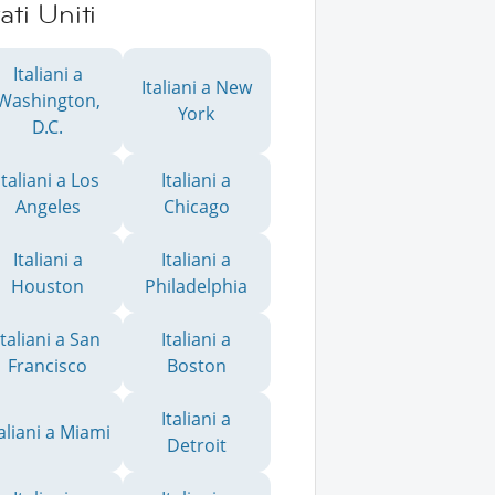
ati Uniti
Italiani a
Italiani a New
Washington,
York
D.C.
Italiani a Los
Italiani a
Angeles
Chicago
Italiani a
Italiani a
Houston
Philadelphia
Italiani a San
Italiani a
Francisco
Boston
Italiani a
taliani a Miami
Detroit