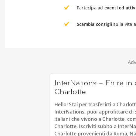
Partecipa ad
eventi ed attiv
Scambia consigli
sulla vita 
Adv
InterNations – Entra in c
Charlotte
Hello! Stai per trasferirti a Charlott
InterNations, puoi approfittare di su
italiani che vivono a Charlotte, co
Charlotte. Iscriviti subito a InterNa
Charlotte provenienti da Roma, Napo