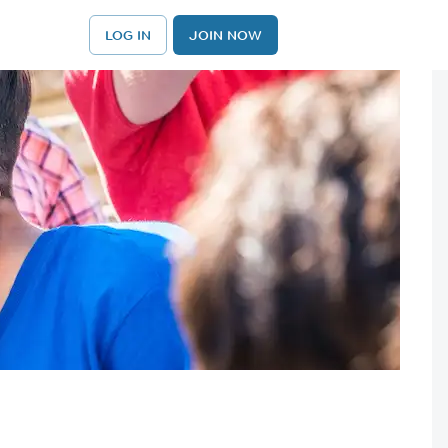
LOG IN
JOIN NOW